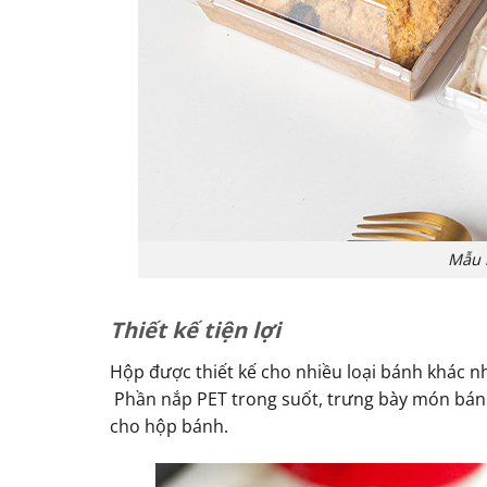
Mẫu 
Thiết kế tiện lợi
Hộp được thiết kế cho nhiều loại bánh khác n
Phần nắp PET trong suốt, trưng bày món bánh
cho hộp bánh.