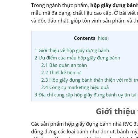
Trong ngành thực phẩm,
hộp giấy đựng bán
mẫu mã đa dạng, chất liệu cao cấp. Ở bài viế
và độc đáo nhất, giúp tôn vinh sản phẩm và t
Contents
[
hide
]
1
Giới thiệu về hộp giấy đựng bánh
2
Ưu điểm của mẫu hộp giấy đựng bánh
2.1
Bảo quản an toàn
2.2
Thiết kế tiện lợi
2.3
Hộp giấy đựng bánh thân thiện với môi t
2.4
Công cụ marketing hiệu quả
3
Địa chỉ cung cấp hộp giấy đựng bánh uy tín tạ
Giới thiệu
Các sản phẩm hộp giấy đựng bánh nhà RVC được 
dùng đựng các loại bánh như donut, bánh mỳ,