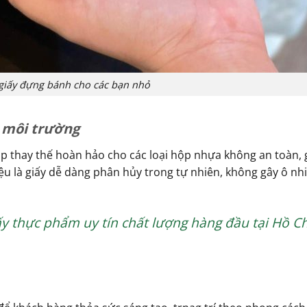
giấy đựng bánh cho các bạn nhỏ
 môi trường
áp thay thế hoàn hảo cho các loại hộp nhựa không an toàn,
ệu là giấy dễ dàng phân hủy trong tự nhiên, không gây ô n
ấy thực phẩm uy tín chất lượng hàng đầu tại Hồ Ch