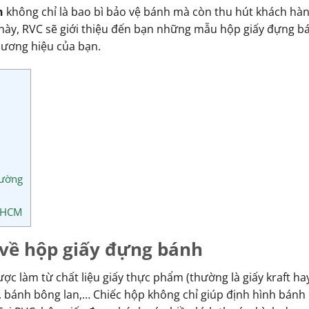
h
không chỉ là bao bì bảo vệ bánh mà còn thu hút khách hàn
t này, RVC sẽ giới thiệu đến bạn những mẫu hộp giấy đựng b
hương hiệu của bạn.
rường
i HCM
 về hộp giấy đựng bánh
làm từ chất liệu giấy thực phẩm (thường là giấy kraft hay 
 bánh bông lan,… Chiếc hộp không chỉ giúp định hình bánh