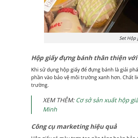
Set Hộp 
Hộp giấy đựng bánh thân thiện với
Khi sử dụng hộp giấy để đựng bánh là giải ph
phần vào bảo vệ môi trường xanh hơn. Chất li
trường.
XEM THÊM:
Cơ sở sản xuất hộp gi
Minh
Công cụ marketing hiệu quả