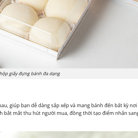
hộp giấy đựng bánh đa dạng
hau, giúp bạn dễ dàng sắp xếp và mang bánh đến bất kỳ nơi
 bắt mắt thu hút người mua, đồng thời tạo điểm nhấn san