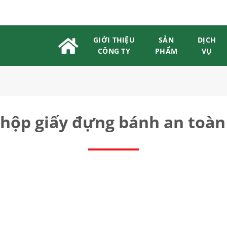
GIỚI THIỆU
SẢN
DỊCH
CÔNG TY
PHẨM
VỤ
hộp giấy đựng bánh an toàn 