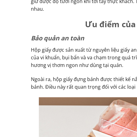
giữ được độ tươi ngon khi tới tay thực khách.
nhau.
Ưu điểm của
Bảo quản an toàn
Hộp giấy được sản xuất từ nguyên liệu giấy an
của vi khuẩn, bụi bẩn và va chạm trong quá tr
hương vị thơm ngon như dùng tại quán.
Ngoài ra, hộp giấy đựng bánh được thiết kế nắ
bánh. Điều này rất quan trọng đối với các loại