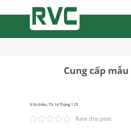
Bỏ
qua
nội
dung
Cung cấp mẫu 
3:16 chiều, T3, 14 Tháng 1 25
Rate this post