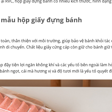
 Tại RVC, hộp giấy đựng bánh có nhiều kích thước, hình dạng
 mẫu hộp giấy đựng bánh
 toàn, thân thiện với môi trường, giúp bảo vệ bánh khỏi tác
ình di chuyển. Chất liệu giấy cứng cáp còn giữ cho bánh giữ 
p đậy tiện lợi ngăn không khí và các yếu tố bên ngoài làm 
 bánh ngọt, cái mà hương vị và độ tươi mới là yếu tố quyết đ