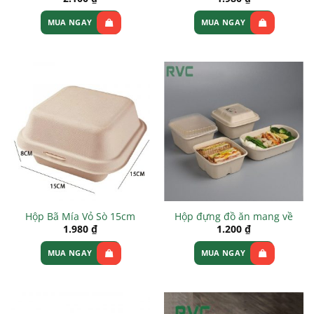
MUA NGAY
MUA NGAY
Hộp Bã Mía Vỏ Sò 15cm
Hộp đựng đồ ăn mang về
1.980
₫
1.200
₫
MUA NGAY
MUA NGAY