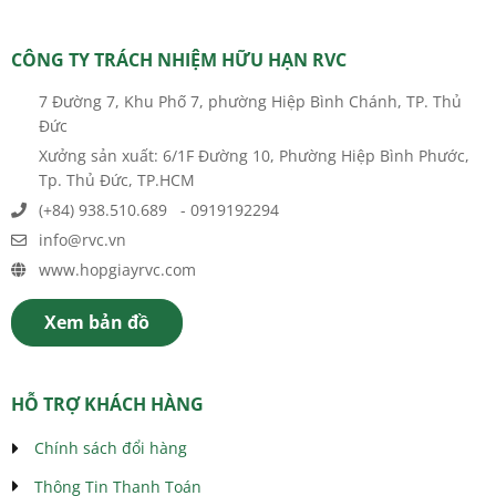
CÔNG TY TRÁCH NHIỆM HỮU HẠN RVC
7 Đường 7, Khu Phố 7, phường Hiệp Bình Chánh, TP. Thủ
Đức
Xưởng sản xuất: 6/1F Đường 10, Phường Hiệp Bình Phước,
Tp. Thủ Đức, TP.HCM
(+84) 938.510.689 - 0919192294
info@rvc.vn
www.hopgiayrvc.com
Xem bản đồ
HỖ TRỢ KHÁCH HÀNG
Chính sách đổi hàng
Thông Tin Thanh Toán