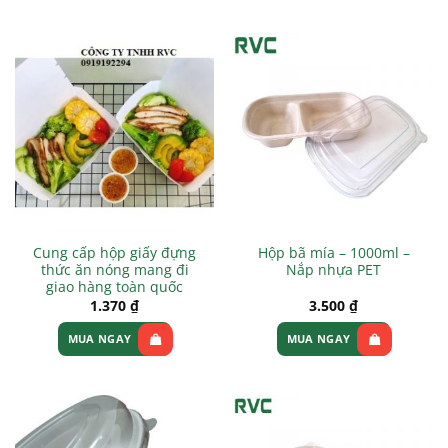
Cung cấp hộp giấy đựng
Hộp bã mía – 1000ml –
thức ăn nóng mang đi
Nắp nhựa PET
giao hàng toàn quốc
1.370
₫
3.500
₫
MUA NGAY
MUA NGAY