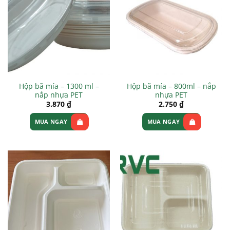
Hộp bã mía – 1300 ml –
Hộp bã mía – 800ml – nắp
nắp nhựa PET
nhựa PET
3.870
₫
2.750
₫
MUA NGAY
MUA NGAY