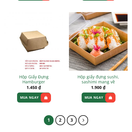
Hộp Giấy Đựng
Hộp giấy đựng sushi,
Hamburger
sashimi mang về
1.450
₫
1.900
₫
MUA NGAY
MUA NGAY
1
2
3