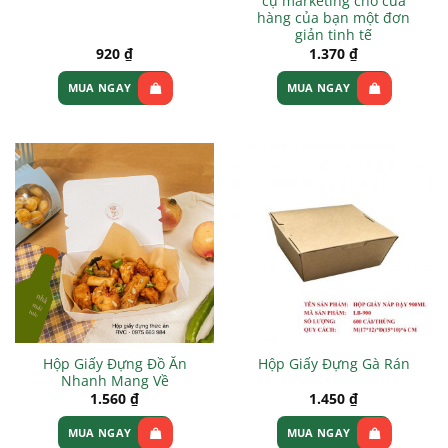
cụ marketing cho cửa
hàng của bạn một đơn
giản tinh tế
920
₫
1.370
₫
MUA NGAY
MUA NGAY
Hộp Giấy Đựng Đồ Ăn
Hộp Giấy Đựng Gà Rán
Nhanh Mang Về
1.560
₫
1.450
₫
MUA NGAY
MUA NGAY