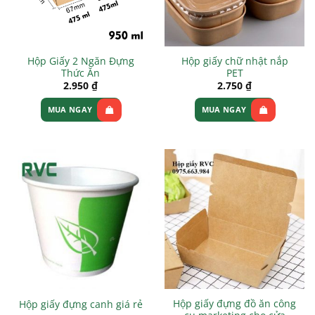
Hộp Giấy 2 Ngăn Đựng
Hộp giấy chữ nhật nắp
Thức Ăn
PET
2.950
₫
2.750
₫
MUA NGAY
MUA NGAY
Hộp giấy đựng đồ ăn công
Hộp giấy đựng canh giá rẻ