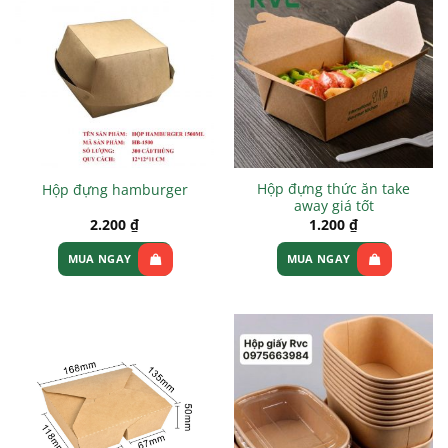
Hộp đựng thức ăn take
Hộp đựng hamburger
away giá tốt
2.200
₫
1.200
₫
MUA NGAY
MUA NGAY