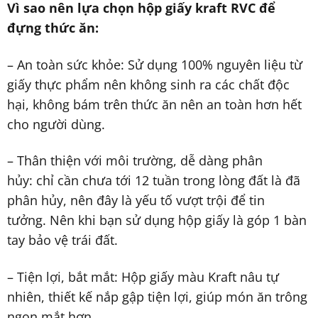
Vì sao nên lựa chọn hộp giấy kraft RVC để
đựng thức ăn:
– An toàn sức khỏe: Sử dụng 100% nguyên liệu từ
giấy thực phẩm nên không sinh ra các chất độc
hại, không bám trên thức ăn nên an toàn hơn hết
cho người dùng.
– Thân thiện với môi trường, dễ dàng phân
hủy: chỉ cần chưa tới 12 tuần trong lòng đất là đã
phân hủy, nên đây là yếu tố vượt trội để tin
tưởng. Nên khi bạn sử dụng hộp giấy là góp 1 bàn
tay bảo vệ trái đất.
– Tiện lợi, bắt mắt: Hộp giấy màu Kraft nâu tự
nhiên, thiết kế nắp gập tiện lợi, giúp món ăn trông
ngon mắt hơn.