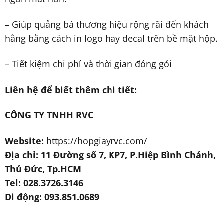
– Giúp quảng bá thương hiệu rộng rãi đến khách
hằng bằng cách in logo hay decal trên bề mặt hộp.
– Tiết kiệm chi phí và thời gian đóng gói
Liên hệ để biết thêm chi tiết:
CÔNG TY TNHH RVC
Website:
https://hopgiayrvc.com/
Địa chỉ: 11 Đường số 7, KP7, P.Hiệp Bình Chánh,
Thủ Đức, Tp.HCM
Tel: 028.3726
.
3146
Di động: 093
.
851
.
0689