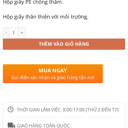
Hộp giấy PE chống thấm.
Hộp giấy thân thiện với môi trường.
Số lượng
THÊM VÀO GIỎ HÀNG
MUA NGAY
Gọi điện xác nhận và giao hàng tận nơi
THỜI GIAN LÀM VIỆC:
8:00-17:00 (THỨ 2 ĐẾN T7)
GIAO HÀNG TOÀN QUỐC