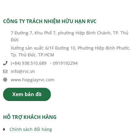
CÔNG TY TRÁCH NHIỆM HỮU HẠN RVC
7 Đường 7, Khu Phố 7, phường Hiệp Bình Chánh, TP. Thủ
Đức
Xưởng sản xuất: 6/1F Đường 10, Phường Hiệp Bình Phước,
Tp. Thủ Đức, TP.HCM
(+84) 938.510.689 - 0919192294
info@rvc.vn
www.hopgiayrvc.com
Xem bản đồ
HỖ TRỢ KHÁCH HÀNG
Chính sách đổi hàng