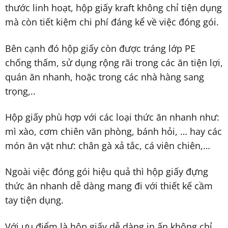
thước linh hoạt, hộp giấy kraft không chỉ tiện dụng
mà còn tiết kiệm chi phí đáng kể về việc đóng gói.
Bên cạnh đó hộp giấy còn được tráng lớp PE
chống thấm, sử dụng rộng rãi trong các ăn tiện lợi,
quán ăn nhanh, hoặc trong các nhà hàng sang
trọng,..
Hộp giấy phù hợp với các loại thức ăn nhanh như:
mì xào, cơm chiên văn phòng, bánh hỏi, … hay các
món ăn vặt như: chân gà xả tắc, cá viên chiên,…
Ngoài việc đóng gói hiệu quả thì hộp giấy đựng
thức ăn nhanh dễ dàng mang đi với thiết kế cầm
tay tiện dụng.
Với ưu điểm là hộp giấy dễ dàng in ấn không chỉ