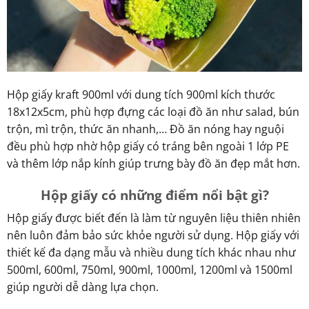
Hộp giấy kraft 900ml với dung tích 900ml kích thước
18x12x5cm, phù hợp đựng các loại đồ ăn như salad, bún
trộn, mì trộn, thức ăn nhanh,… Đồ ăn nóng hay nguội
đều phù hợp nhờ hộp giấy có tráng bên ngoài 1 lớp PE
và thêm lớp nắp kính giúp trưng bày đồ ăn đẹp mắt hơn.
Hộp giấy có những điểm nổi bật gì?
Hộp giấy được biết đến là làm từ nguyên liệu thiên nhiên
nên luôn đảm bảo sức khỏe người sử dụng. Hộp giấy với
thiết kế đa dạng mẫu và nhiều dung tích khác nhau như
500ml, 600ml, 750ml, 900ml, 1000ml, 1200ml và 1500ml
giúp người dễ dàng lựa chọn.