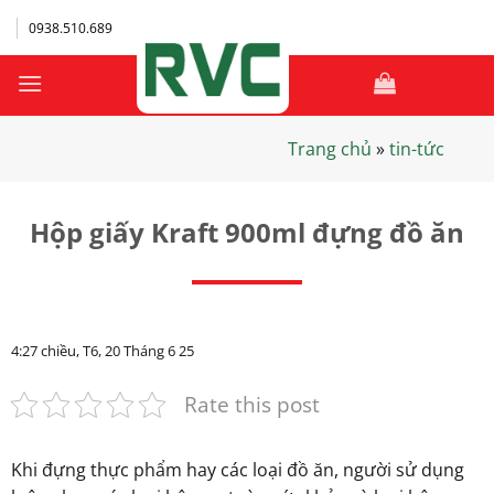
Bỏ
0938.510.689
qua
nội
dung
Trang chủ
»
tin-tức
Hộp giấy Kraft 900ml đựng đồ ăn
4:27 chiều, T6, 20 Tháng 6 25
Rate this post
Khi đựng thực phẩm hay các loại đồ ăn, người sử dụng