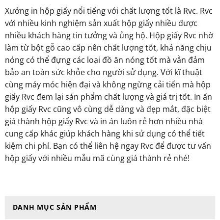
Xưởng in hộp giấy nổi tiếng với chất lượng tốt là Rvc. Rvc
với nhiều kinh nghiệm sản xuất hộp giấy nhiều được
nhiều khách hàng tin tưởng và ủng hộ. Hộp giấy Rvc nhờ
làm từ bột gỗ cao cấp nên chất lượng tốt, khả năng chịu
nóng có thể đựng các loại đồ ăn nóng tốt mà vẫn đảm
bảo an toàn sức khỏe cho người sử dụng. Với kĩ thuật
cùng máy móc hiện đại và không ngừng cải tiến mà hộp
giấy Rvc đem lại sản phẩm chất lượng và giá trị tốt. In ấn
hộp giấy Rvc cũng vô cùng dễ dàng và đẹp mắt, đặc biệt
giá thành hộp giấy Rvc và in án luôn rẻ hơn nhiều nhà
cung cấp khác giúp khách hàng khi sử dụng có thể tiết
kiệm chi phí. Bạn có thể liên hệ ngay Rvc để được tư vấn
hộp giấy với nhiều mẫu mã cùng giá thành rẻ nhé!
DANH MỤC SẢN PHẨM