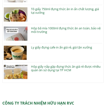
Tô giấy 750ml đựng thức ăn in ấn chất lượng, giá
tại xưởng
Hộp bã mía 1000ml đựng thức ăn an toàn, bảo vệ
môi trường
Ly giấy đựng cafe in ấn giá rẻ, giá tận xưởng
Hộp giấy nắp gập đựng thức ăn giá rẻ được nhiều
quán ăn sử dụng tại TP HCM
CÔNG TY TRÁCH NHIỆM HỮU HẠN RVC