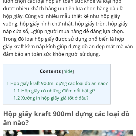
luôn chọn các loại hộp an toàn sức khỏe và loại hộp
được nhiều khách hàng ưu tiên lựa chọn hàng đầu là
hộp giấy. Cùng với nhiều mẫu thiết kế như hộp giấy
vuông, hộp giấy hình chữ nhật, hộp giấy tròn, hộp giấy
nắp cửa sổ,…giúp người mua hàng dễ dàng lựa chọn.
Trong đó loại hộp giấy được sử dụng phổ biến là hộp
giấy kraft kèm nắp kính giúp đựng đồ ăn đẹp mắt mà vẫn
đảm bảo an toàn sức khỏe người sử dụng.
Contents
[
hide
]
1
Hộp giấy kraft 900ml đựng các loại đồ ăn nào?
1.1
Hộp giấy có những điểm nổi bật gì?
1.2
Xưởng in hộp giấy giá tốt ở đâu?
Hộp giấy kraft 900ml đựng các loại đồ
ăn nào?