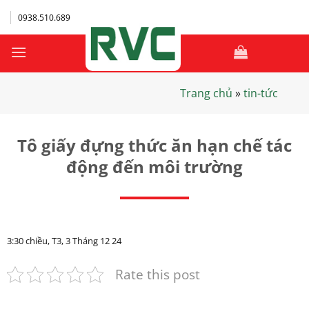
Bỏ
0938.510.689
qua
nội
dung
Trang chủ
»
tin-tức
Tô giấy đựng thức ăn hạn chế tác
động đến môi trường
3:30 chiều, T3, 3 Tháng 12 24
Rate this post