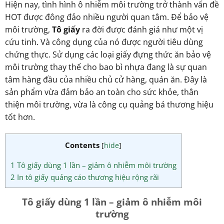
Hiện nay, tình hình ô nhiễm môi trường trở thành vấn đề
HOT được đông đảo nhiều người quan tâm. Để bảo vệ
môi trường,
Tô giấy
ra đời được đánh giá như một vị
cứu tinh. Và công dụng của nó được người tiêu dùng
chứng thực. Sử dụng các loại giấy đựng thức ăn bảo vệ
môi trường thay thế cho bao bì nhựa đang là sự quan
tâm hàng đầu của nhiều chủ cử hàng, quán ăn. Đây là
sản phẩm vừa đảm bảo an toàn cho sức khỏe, thân
thiện môi trường, vừa là công cụ quảng bá thương hiệu
tốt hơn.
Contents
[
hide
]
1
Tô giấy dùng 1 lần – giảm ô nhiễm môi trường
2
In tô giấy quảng cáo thương hiệu rộng rãi
Tô giấy dùng 1 lần – giảm ô nhiễm môi
trường