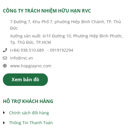
CÔNG TY TRÁCH NHIỆM HỮU HẠN RVC
7 Đường 7, Khu Phố 7, phường Hiệp Bình Chánh, TP. Thủ
Đức
Xưởng sản xuất: 6/1F Đường 10, Phường Hiệp Bình Phước,
Tp. Thủ Đức, TP.HCM
(+84) 938.510.689 - 0919192294
info@rvc.vn
www.hopgiayrvc.com
Xem bản đồ
HỖ TRỢ KHÁCH HÀNG
Chính sách đổi hàng
Thông Tin Thanh Toán