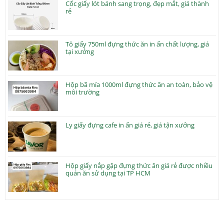
Cốc giấy lót bánh sang trọng, đẹp mắt, giá thành
rẻ
Tô giấy 750ml đựng thức ăn in ấn chất lượng, giá
tại xưởng
Hộp bã mía 1000ml đựng thức ăn an toàn, bảo vệ
môi trường
Ly giấy đựng cafe in ấn giá rẻ, giá tận xưởng
Hộp giấy nắp gập đựng thức ăn giá rẻ được nhiều
quán ăn sử dụng tại TP HCM