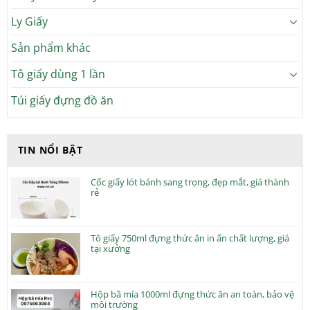
Ly Giấy
Sản phẩm khác
Tô giấy dùng 1 lần
Túi giấy đựng đồ ăn
TIN NỔI BẬT
Cốc giấy lót bánh sang trọng, đẹp mắt, giá thành
rẻ
Tô giấy 750ml đựng thức ăn in ấn chất lượng, giá
tại xưởng
Hộp bã mía 1000ml đựng thức ăn an toàn, bảo vệ
môi trường