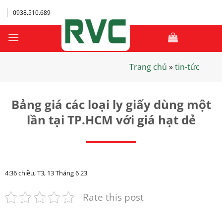
Bỏ
0938.510.689
qua
nội
dung
Trang chủ
»
tin-tức
Bảng giá các loại ly giấy dùng một
lần tại TP.HCM với giá hạt dẻ
4:36 chiều, T3, 13 Tháng 6 23
Rate this post