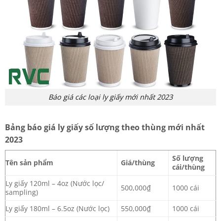
Báo giá các loại ly giấy mới nhất 2023
Bảng báo giá ly giấy số lượng theo thùng mới nhất
2023
Số lượng
Tên sản phẩm
Giá/thùng
cái/thùng
Ly giấy 120ml – 4oz (Nước lọc/
500,000₫
1000 cái
sampling)
Ly giấy 180ml – 6.5oz (Nước lọc)
550,000₫
1000 cái