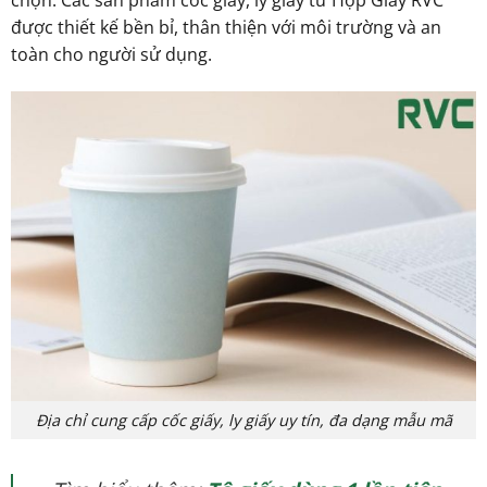
được thiết kế bền bỉ, thân thiện với môi trường và an
toàn cho người sử dụng.
Địa chỉ cung cấp cốc giấy, ly giấy uy tín, đa dạng mẫu mã