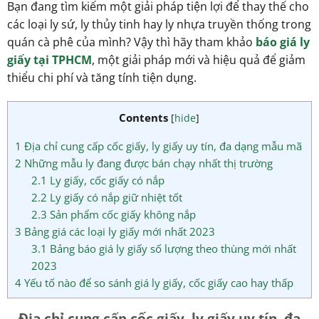
Bạn đang tìm kiếm một giải pháp tiện lợi để thay thế cho
các loại ly sứ, ly thủy tinh hay ly nhựa truyền thống trong
quán cà phê của mình? Vậy thì hãy tham khảo
báo giá ly
giấy tại TPHCM
, một giải pháp mới và hiệu quả để giảm
thiểu chi phí và tăng tính tiện dụng.
Contents
[
hide
]
1
Địa chỉ cung cấp cốc giấy, ly giấy uy tín, đa dạng mẫu mã
2
Những mẫu ly đang được bán chạy nhất thị trường
2.1
Ly giấy, cốc giấy có nắp
2.2
Ly giấy có nắp giữ nhiệt tốt
2.3
Sản phẩm cốc giấy không nắp
3
Bảng giá các loại ly giấy mới nhất 2023
3.1
Bảng báo giá ly giấy số lượng theo thùng mới nhất
2023
4
Yếu tố nào để so sánh giá ly giấy, cốc giấy cao hay thấp
Địa chỉ cung cấp cốc giấy, ly giấy uy tín, đa