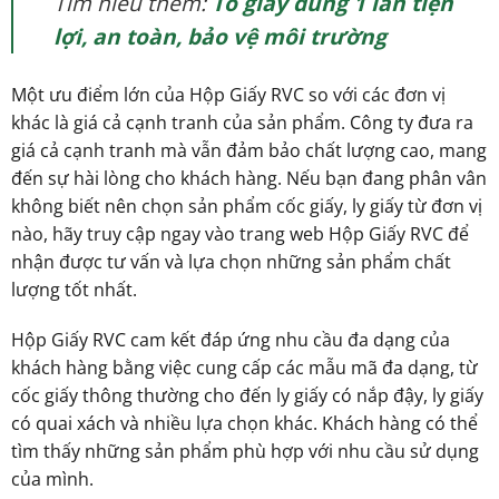
Tìm hiểu thêm:
Tô giấy dùng 1 lần tiện
lợi, an toàn, bảo vệ môi trường
Một ưu điểm lớn của Hộp Giấy RVC so với các đơn vị
khác là giá cả cạnh tranh của sản phẩm. Công ty đưa ra
giá cả cạnh tranh mà vẫn đảm bảo chất lượng cao, mang
đến sự hài lòng cho khách hàng. Nếu bạn đang phân vân
không biết nên chọn sản phẩm cốc giấy, ly giấy từ đơn vị
nào, hãy truy cập ngay vào trang web Hộp Giấy RVC để
nhận được tư vấn và lựa chọn những sản phẩm chất
lượng tốt nhất.
Hộp Giấy RVC cam kết đáp ứng nhu cầu đa dạng của
khách hàng bằng việc cung cấp các mẫu mã đa dạng, từ
cốc giấy thông thường cho đến ly giấy có nắp đậy, ly giấy
có quai xách và nhiều lựa chọn khác. Khách hàng có thể
tìm thấy những sản phẩm phù hợp với nhu cầu sử dụng
của mình.