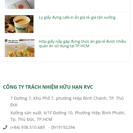
Ly giấy đựng cafe in ấn giá rẻ, giá tận xưởng
Hộp giấy nắp gập đựng thức ăn giá rẻ được nhiều
quán ăn sử dụng tại TP HCM
CÔNG TY TRÁCH NHIỆM HỮU HẠN RVC
7 Đường 7, Khu Phố 7, phường Hiệp Bình Chánh, TP. Thủ
Đức
Xưởng sản xuất: 6/1F Đường 10, Phường Hiệp Bình Phước,
Tp. Thủ Đức, TP.HCM
(+84) 938.510.689 - 0919192294