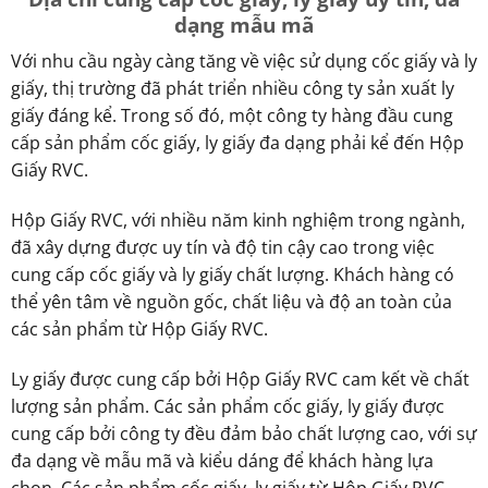
dạng mẫu mã
Với nhu cầu ngày càng tăng về việc sử dụng cốc giấy và ly
giấy, thị trường đã phát triển nhiều công ty sản xuất ly
giấy đáng kể. Trong số đó, một công ty hàng đầu cung
cấp sản phẩm cốc giấy, ly giấy đa dạng phải kể đến Hộp
Giấy RVC.
Hộp Giấy RVC, với nhiều năm kinh nghiệm trong ngành,
đã xây dựng được uy tín và độ tin cậy cao trong việc
cung cấp cốc giấy và ly giấy chất lượng. Khách hàng có
thể yên tâm về nguồn gốc, chất liệu và độ an toàn của
các sản phẩm từ Hộp Giấy RVC.
Ly giấy được cung cấp bởi Hộp Giấy RVC cam kết về chất
lượng sản phẩm. Các sản phẩm cốc giấy, ly giấy được
cung cấp bởi công ty đều đảm bảo chất lượng cao, với sự
đa dạng về mẫu mã và kiểu dáng để khách hàng lựa
chọn. Các sản phẩm cốc giấy, ly giấy từ Hộp Giấy RVC