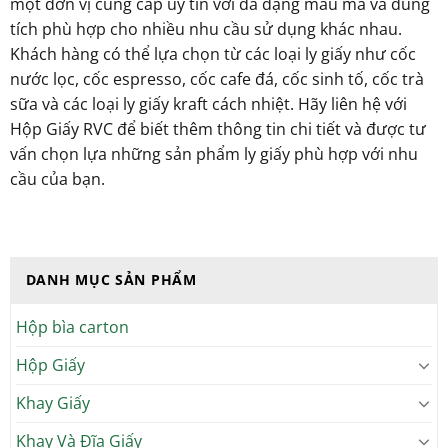
một đơn vị cung cấp uy tín với đa dạng mẫu mã và dung
tích phù hợp cho nhiều nhu cầu sử dụng khác nhau.
Khách hàng có thể lựa chọn từ các loại ly giấy như cốc
nước lọc, cốc espresso, cốc cafe đá, cốc sinh tố, cốc trà
sữa và các loại ly giấy kraft cách nhiệt. Hãy liên hệ với
Hộp Giấy RVC để biết thêm thông tin chi tiết và được tư
vấn chọn lựa những sản phẩm ly giấy phù hợp với nhu
cầu của bạn.
DANH MỤC SẢN PHẨM
Hộp bìa carton
Hộp Giấy
Khay Giấy
Khay Và Đĩa Giấy