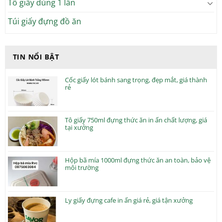
Tô giấy dùng 1 lần
Túi giấy đựng đồ ăn
TIN NỔI BẬT
Cốc giấy lót bánh sang trọng, đẹp mắt, giá thành
rẻ
Tô giấy 750ml đựng thức ăn in ấn chất lượng, giá
tại xưởng
Hộp bã mía 1000ml đựng thức ăn an toàn, bảo vệ
môi trường
Ly giấy đựng cafe in ấn giá rẻ, giá tận xưởng