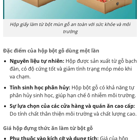
Hộp giấy làm từ bột mùn gỗ an toàn với sức khỏe và môi
trường
Đặc điểm của hộp bột gỗ dùng một lần
Nguyên liệu tự nhiên:
Hộp được sản xuất từ gỗ bạch
đàn, có độ cứng tốt và giảm tình trạng móp méo khi
va chạm.
Tính sinh học phân hủy:
Hộp bột gỗ có khả năng tự
phân hủy sinh học, giúp hạn chế ô nhiễm môi trường.
Sự lựa chọn của các cửa hàng và quán ăn cao cấp:
Do tính chất thân thiện môi trường và chất lượng cao.
Giá hộp đựng thức ăn làm từ bột gỗ
Phụ thuộc vào kích cỡ và dung tích:
Giá của hộp