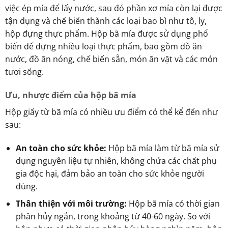
việc ép mía để lấy nước, sau đó phần xơ mía còn lại được
tận dụng và chế biến thành các loại bao bì như tô, ly,
hộp đựng thực phẩm. Hộp bã mía được sử dụng phổ
biến để đựng nhiều loại thực phẩm, bao gồm đồ ăn
nước, đồ ăn nóng, chế biến sẵn, món ăn vặt và các món
tươi sống.
Ưu, nhược điểm của hộp bã mía
Hộp giấy từ bã mía có nhiều ưu điểm có thể kể đến như
sau:
An toàn cho sức khỏe:
Hộp bã mía làm từ bã mía sử
dụng nguyên liệu tự nhiên, không chứa các chất phụ
gia độc hại, đảm bảo an toàn cho sức khỏe người
dùng.
Thân thiện với môi trường:
Hộp bã mía có thời gian
phân hủy ngắn, trong khoảng từ 40-60 ngày. So với