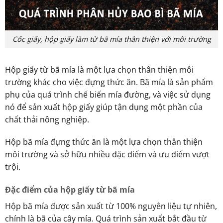
Cốc giấy, hộp giấy làm từ bã mía thân thiện với môi trường
Hộp giấy từ bã mía là một lựa chọn thân thiện môi
trường khác cho việc đựng thức ăn. Bã mía là sản phẩm
phụ của quá trình chế biến mía đường, và việc sử dụng
nó để sản xuất hộp giấy giúp tận dụng một phần của
chất thải nông nghiệp.
Hộp bã mía đựng thức ăn là một lựa chọn thân thiện
môi trường và sở hữu nhiều đặc điểm và ưu điểm vượt
trội.
Đặc điểm của hộp giấy từ bã mía
Hộp bã mía được sản xuất từ 100% nguyên liệu tự nhiên,
chính là bã của cây mía. Quá trình sản xuất bắt đầu từ