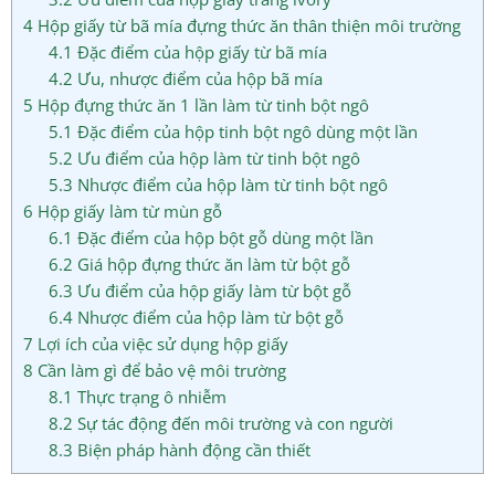
4
Hộp giấy từ bã mía đựng thức ăn thân thiện môi trường
4.1
Đặc điểm của hộp giấy từ bã mía
4.2
Ưu, nhược điểm của hộp bã mía
5
Hộp đựng thức ăn 1 lần làm từ tinh bột ngô
5.1
Đặc điểm của hộp tinh bột ngô dùng một lần
5.2
Ưu điểm của hộp làm từ tinh bột ngô
5.3
Nhược điểm của hộp làm từ tinh bột ngô
6
Hộp giấy làm từ mùn gỗ
6.1
Đặc điểm của hộp bột gỗ dùng một lần
6.2
Giá hộp đựng thức ăn làm từ bột gỗ
6.3
Ưu điểm của hộp giấy làm từ bột gỗ
6.4
Nhược điểm của hộp làm từ bột gỗ
7
Lợi ích của việc sử dụng hộp giấy
8
Cần làm gì để bảo vệ môi trường
8.1
Thực trạng ô nhiễm
8.2
Sự tác động đến môi trường và con người
8.3
Biện pháp hành động cần thiết