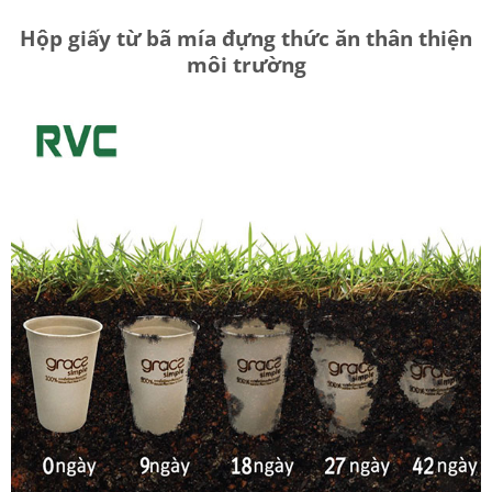
Hộp giấy từ bã mía đựng thức ăn thân thiện
môi trường