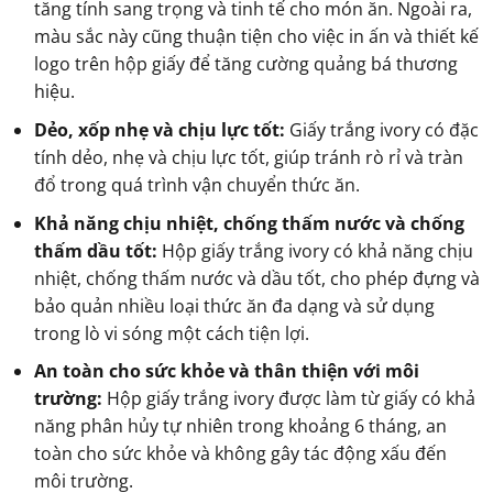
tăng tính sang trọng và tinh tế cho món ăn. Ngoài ra,
màu sắc này cũng thuận tiện cho việc in ấn và thiết kế
logo trên hộp giấy để tăng cường quảng bá thương
hiệu.
Dẻo, xốp nhẹ và chịu lực tốt:
Giấy trắng ivory có đặc
tính dẻo, nhẹ và chịu lực tốt, giúp tránh rò rỉ và tràn
đổ trong quá trình vận chuyển thức ăn.
Khả năng chịu nhiệt, chống thấm nước và chống
thấm dầu tốt:
Hộp giấy trắng ivory có khả năng chịu
nhiệt, chống thấm nước và dầu tốt, cho phép đựng và
bảo quản nhiều loại thức ăn đa dạng và sử dụng
trong lò vi sóng một cách tiện lợi.
An toàn cho sức khỏe và thân thiện với môi
trường:
Hộp giấy trắng ivory được làm từ giấy có khả
năng phân hủy tự nhiên trong khoảng 6 tháng, an
toàn cho sức khỏe và không gây tác động xấu đến
môi trường.