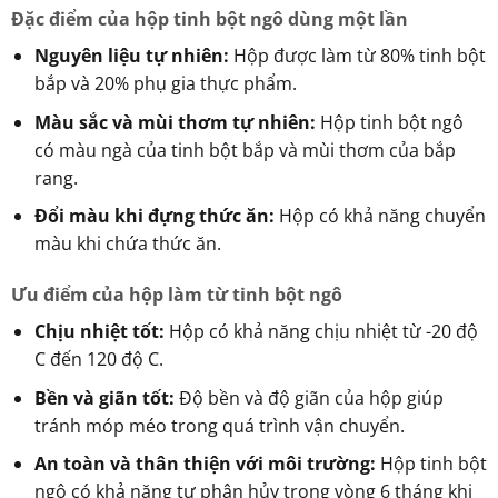
Đặc điểm của hộp tinh bột ngô dùng một lần
Nguyên liệu tự nhiên:
Hộp được làm từ 80% tinh bột
bắp và 20% phụ gia thực phẩm.
Màu sắc và mùi thơm tự nhiên:
Hộp tinh bột ngô
có màu ngà của tinh bột bắp và mùi thơm của bắp
rang.
Đổi màu khi đựng thức ăn:
Hộp có khả năng chuyển
màu khi chứa thức ăn.
Ưu điểm của hộp làm từ tinh bột ngô
Chịu nhiệt tốt:
Hộp có khả năng chịu nhiệt từ -20 độ
C đến 120 độ C.
Bền và giãn tốt:
Độ bền và độ giãn của hộp giúp
tránh móp méo trong quá trình vận chuyển.
An toàn và thân thiện với môi trường:
Hộp tinh bột
ngô có khả năng tự phân hủy trong vòng 6 tháng khi