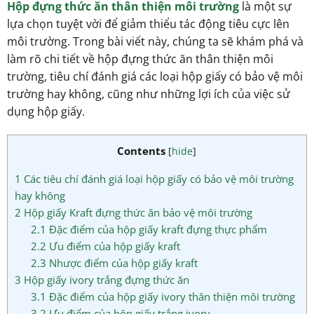
Hộp đựng thức ăn thân thiện môi trường
là một sự
lựa chọn tuyệt vời để giảm thiểu tác động tiêu cực lên
môi trường. Trong bài viết này, chúng ta sẽ khám phá và
làm rõ chi tiết về hộp đựng thức ăn thân thiện môi
trường, tiêu chí đánh giá các loại hộp giấy có bảo vệ môi
trường hay không, cũng như những lợi ích của việc sử
dụng hộp giấy.
Contents
[
hide
]
1
Các tiêu chí đánh giá loại hộp giấy có bảo vệ môi trường
hay không
2
Hộp giấy Kraft đựng thức ăn bảo vệ môi trường
2.1
Đặc điểm của hộp giấy kraft đựng thực phẩm
2.2
Ưu điểm của hộp giấy kraft
2.3
Nhược điểm của hộp giấy kraft
3
Hộp giấy ivory trắng đựng thức ăn
3.1
Đặc điểm của hộp giấy ivory thân thiện môi trường
3.2
Ưu điểm của hộp giấy trắng ivory