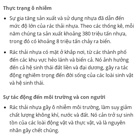
Thực trạng ô nhiễm
Sự gia tăng sản xuất và sử dụng nhựa đã dẫn đến
mức độ lớn của rác thải nhựa. Theo các thống kê, mỗi
năm chúng ta sản xuất khoảng 380 triệu tấn nhựa,
trong đó có khoảng 8 triệu tấn chảy ra biển.
Rác thải nhựa có mặt ở khắp nơi, từ các thành phố
đến các khu vực hẻo lánh và biển cả. Nó ảnh hưởng
đến cả hệ sinh thái đất liền và đại dương, gây ra tác
động nghiêm trọng đến đời sống của các loài sinh vật
và hệ sinh thái.
Sự tác động đến môi trường và con người
Rác thải nhựa gây ô nhiễm môi trường, làm suy giảm
chất lượng không khí, nước và đất. Nó cản trở sự sinh
tồn của các loài động vật và thực vật, và là nguyên
nhân gây chết chúng.