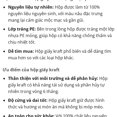
Nguyên liệu tự nhiên:
Hộp được làm từ 100%
nguyên liệu nguyên sinh, với màu nâu đặc trưng
mang lại cảm giác mộc mạc và gần gũi.
Lớp tráng PE:
Bên trong lòng hộp được tráng một lớp
nhựa PE mỏng, giúp hộp có khả năng chống thấm và
chịu nhiệt tốt.
Dễ tìm mua:
Hộp giấy kraft phổ biến và dễ dàng tìm
mua hơn so với các loại hộp khác.
Ưu điểm của hộp giấy kraft
Thân thiện với môi trường và dễ phân hủy:
Hộp
giấy kraft có khả năng tái sử dụng và phân hủy tự
nhiên trong vòng 6 tháng.
Độ cứng và dai tốt:
Hộp giấy kraft giữ được hình
thức và hương vị món ăn mà không bị móp méo.
An toàn cho sức khỏe:
Với 100% chất liệu nguyên