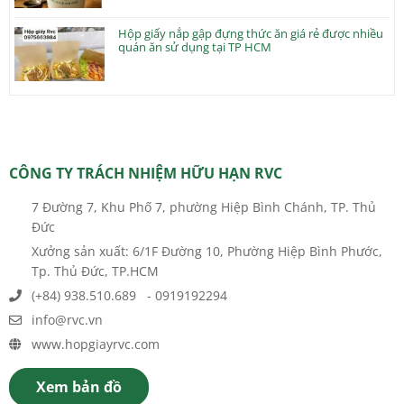
Hộp giấy nắp gập đựng thức ăn giá rẻ được nhiều
quán ăn sử dụng tại TP HCM
CÔNG TY TRÁCH NHIỆM HỮU HẠN RVC
7 Đường 7, Khu Phố 7, phường Hiệp Bình Chánh, TP. Thủ
Đức
Xưởng sản xuất: 6/1F Đường 10, Phường Hiệp Bình Phước,
Tp. Thủ Đức, TP.HCM
(+84) 938.510.689 - 0919192294
info@rvc.vn
www.hopgiayrvc.com
Xem bản đồ