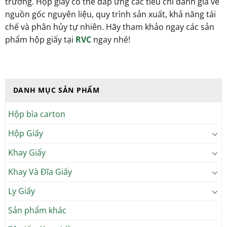
trường. Hộp giấy có thể đáp ứng các tiêu chí đánh giá về
nguồn gốc nguyên liệu, quy trình sản xuất, khả năng tái
chế và phân hủy tự nhiên. Hãy tham khảo ngay các sản
phẩm hộp giấy tại
RVC
ngay nhé!
DANH MỤC SẢN PHẨM
Hộp bìa carton
Hộp Giấy
Khay Giấy
Khay Và Đĩa Giấy
Ly Giấy
Sản phẩm khác