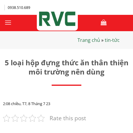
Bỏ
0938.510.689
qua
nội
dung
Trang chủ
»
tin-tức
5 loại hộp đựng thức ăn thân thiện
môi trường nên dùng
2:08 chiều, T7, 8 Tháng 7 23
Rate this post