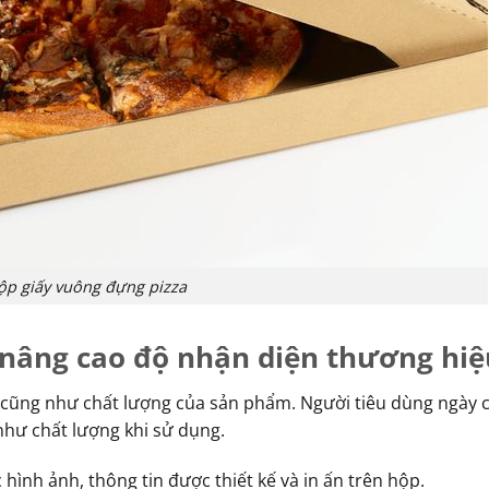
ộp giấy vuông đựng pizza
 nâng cao độ nhận diện thương hiệ
ị cũng như chất lượng của sản phẩm. Người tiêu dùng ngày 
như chất lượng khi sử dụng.
ình ảnh, thông tin được thiết kế và in ấn trên hộp.