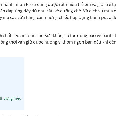
 nhanh, món Pizza đang được rất nhiều trẻ em và giới trẻ tại
vẫn đáp ứng đầy đủ nhu cầu về dưỡng chế. Và dịch vụ mua 
 này mà các cửa hàng cần những chiếc hộp đựng bánh pizza đ
ới chất liệu an toàn cho sức khỏe, có tác dụng bảo vệ bánh 
 đồng thời vẫn giữ được hương vị thơm ngon ban đầu khi đến
 thương hiệu