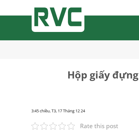
Bỏ
qua
nội
dung
Hộp giấy đựng
3:45 chiều, T3, 17 Tháng 12 24
Rate this post