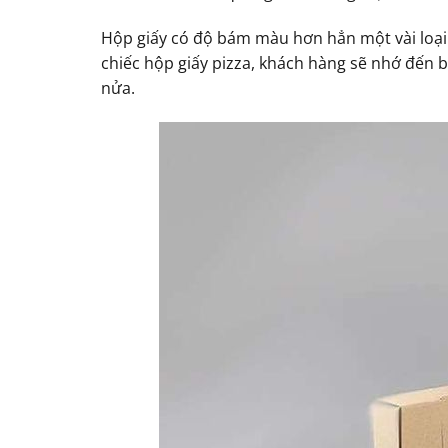
Hộp giấy có độ bám màu hơn hẳn một vài loại v
chiếc hộp giấy pizza, khách hàng sẽ nhớ đến 
nửa.