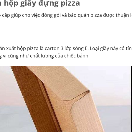
 hộp giấy đựng pizza
 cấp giúp cho việc đóng gói và bảo quản pizza được thuận l
n xuất hộp pizza là carton 3 lớp sóng E. Loại giầy này có tí
 vị cũng như chất lượng của chiếc bánh.