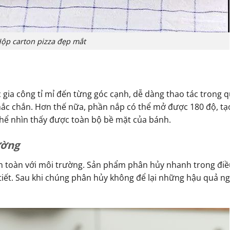
ộp carton pizza đẹp mắt
c gia công tỉ mỉ đến từng góc cạnh, dễ dàng thao tác trong 
 chắc chắn. Hơn thế nữa, phần nắp có thể mở được 180 độ, tạ
thể nhìn thấy được toàn bộ bề mặt của bánh.
ường
an toàn với môi trường. Sản phẩm phân hủy nhanh trong điề
tiết. Sau khi chúng phân hủy không để lại những hậu quả n