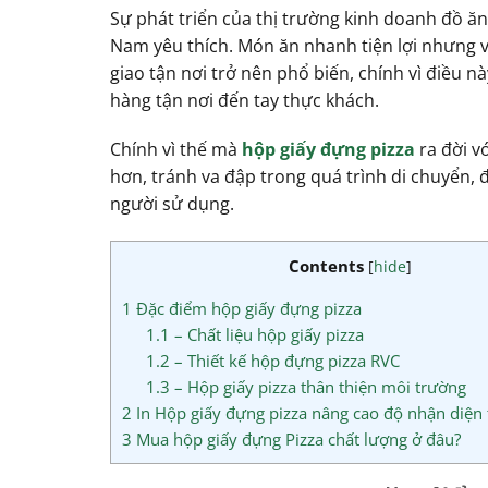
Sự phát triển của thị trường kinh doanh đồ ăn
Nam yêu thích. Món ăn nhanh tiện lợi nhưng 
giao tận nơi trở nên phổ biến, chính vì điều
hàng tận nơi đến tay thực khách.
Chính vì thế mà
hộp giấy đựng pizza
ra đời v
hơn, tránh va đập trong quá trình di chuyển,
người sử dụng.
Contents
[
hide
]
1
Đặc điểm hộp giấy đựng pizza
1.1
– Chất liệu hộp giấy pizza
1.2
– Thiết kế hộp đựng pizza RVC
1.3
– Hộp giấy pizza thân thiện môi trường
2
In Hộp giấy đựng pizza nâng cao độ nhận diện
3
Mua hộp giấy đựng Pizza chất lượng ở đâu?