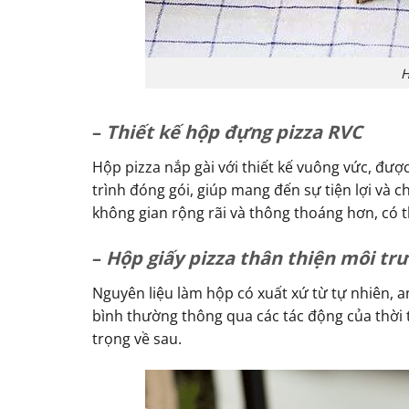
H
–
Thiết kế hộp đựng pizza RVC
Hộp pizza nắp gài với thiết kế vuông vức, đượ
trình đóng gói, giúp mang đến sự tiện lợi và
không gian rộng rãi và thông thoáng hơn, có 
–
Hộp giấy pizza thân thiện môi tr
Nguyên liệu làm hộp có xuất xứ từ tự nhiên, 
bình thường thông qua các tác động của thời 
trọng về sau.