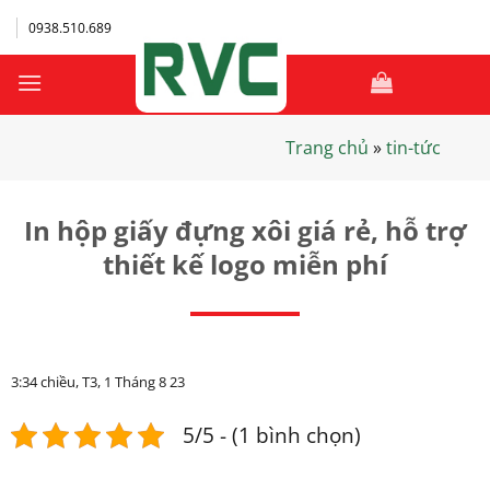
Bỏ
0938.510.689
qua
nội
dung
Trang chủ
»
tin-tức
In hộp giấy đựng xôi giá rẻ, hỗ trợ
thiết kế logo miễn phí
3:34 chiều, T3, 1 Tháng 8 23
5/5 - (1 bình chọn)