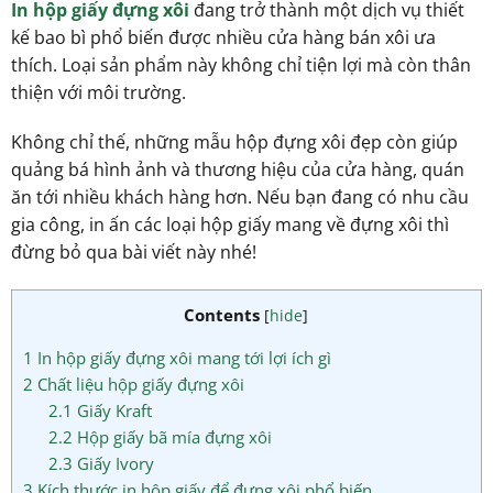
In hộp giấy đựng xôi
đang trở thành một dịch vụ thiết
kế bao bì phổ biến được nhiều cửa hàng bán xôi ưa
thích. Loại sản phẩm này không chỉ tiện lợi mà còn thân
thiện với môi trường.
Không chỉ thế, những mẫu hộp đựng xôi đẹp còn giúp
quảng bá hình ảnh và thương hiệu của cửa hàng, quán
ăn tới nhiều khách hàng hơn. Nếu bạn đang có nhu cầu
gia công, in ấn các loại hộp giấy mang về đựng xôi thì
đừng bỏ qua bài viết này nhé!
Contents
[
hide
]
1
In hộp giấy đựng xôi mang tới lợi ích gì
2
Chất liệu hộp giấy đựng xôi
2.1
Giấy Kraft
2.2
Hộp giấy bã mía đựng xôi
2.3
Giấy Ivory
3
Kích thước in hộp giấy để đựng xôi phổ biến