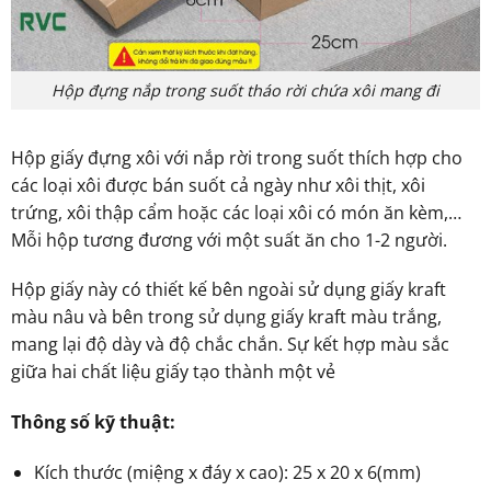
Hộp đựng nắp trong suốt tháo rời chứa xôi mang đi
Hộp giấy đựng xôi với nắp rời trong suốt thích hợp cho
các loại xôi được bán suốt cả ngày như xôi thịt, xôi
trứng, xôi thập cẩm hoặc các loại xôi có món ăn kèm,…
Mỗi hộp tương đương với một suất ăn cho 1-2 người.
Hộp giấy này có thiết kế bên ngoài sử dụng giấy kraft
màu nâu và bên trong sử dụng giấy kraft màu trắng,
mang lại độ dày và độ chắc chắn. Sự kết hợp màu sắc
giữa hai chất liệu giấy tạo thành một vẻ
Thông số kỹ thuật:
Kích thước (miệng x đáy x cao): 25 x 20 x 6(mm)