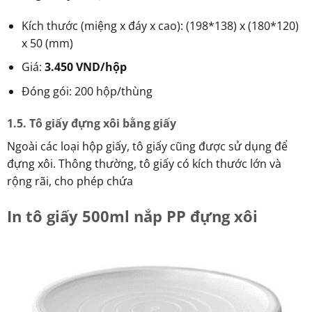
Kích thước (miệng x đáy x cao): (198*138) x (180*120)
x 50 (mm)
Giá:
3.450 VND/hộp
Đóng gói: 200 hộp/thùng
1.5. Tô giấy đựng xôi bằng giấy
Ngoài các loại hộp giấy, tô giấy cũng được sử dụng để
đựng xôi. Thông thường, tô giấy có kích thước lớn và
rộng rãi, cho phép chứa
In tô giấy 500ml nắp PP đựng xôi