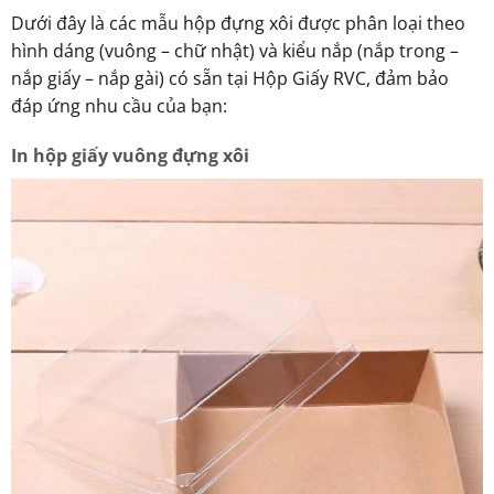
Dưới đây là các mẫu hộp đựng xôi được phân loại theo
hình dáng (vuông – chữ nhật) và kiểu nắp (nắp trong –
nắp giấy – nắp gài) có sẵn tại Hộp Giấy RVC, đảm bảo
đáp ứng nhu cầu của bạn:
In hộp giấy vuông đựng xôi