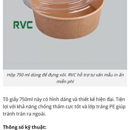
Hộp 750 ml dùng để đựng xôi. RVC hỗ trợ tư vấn mẫu in ấn
miễn phí
Tô giấy 750ml này có hình dáng và thiết kế hiện đại. Tiện
lợi với khả năng chống thấm cực tốt và lớp tráng PE giúp
tránh tràn ra ngoài.
Thông số kỹ thuật: