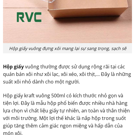
Hộp giấy vuông đựng xôi mang lại sự sang trọng, sạch sẽ
Hộp giấy
vuông thường được sử dụng rộng rãi tại các
quán bán xôi như xôi lạc, xôi xéo, xôi thịt,… Đây là những
suất xôi nhỏ dành cho một người.
Hộp giấy kraft vuông 500ml có kích thước nhỏ gọn và
tiện lợi. Đây là mẫu hộp phổ biến được nhiều nhà hàng
lựa chọn vì chất liệu giấy tự nhiên, an toàn và thân thiện
với môi trường. Một lợi thế khác là nắp hộp trong suốt
giúp tăng thêm cảm giác ngon miệng và hấp dẫn của
món xôi.