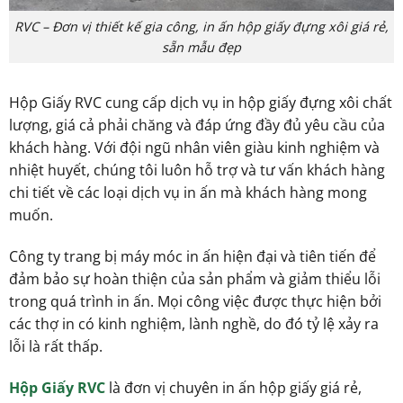
RVC – Đơn vị thiết kế gia công, in ấn hộp giấy đựng xôi giá rẻ,
sẵn mẫu đẹp
Hộp Giấy RVC cung cấp dịch vụ in hộp giấy đựng xôi chất
lượng, giá cả phải chăng và đáp ứng đầy đủ yêu cầu của
khách hàng. Với đội ngũ nhân viên giàu kinh nghiệm và
nhiệt huyết, chúng tôi luôn hỗ trợ và tư vấn khách hàng
chi tiết về các loại dịch vụ in ấn mà khách hàng mong
muốn.
Công ty trang bị máy móc in ấn hiện đại và tiên tiến để
đảm bảo sự hoàn thiện của sản phẩm và giảm thiểu lỗi
trong quá trình in ấn. Mọi công việc được thực hiện bởi
các thợ in có kinh nghiệm, lành nghề, do đó tỷ lệ xảy ra
lỗi là rất thấp.
Hộp Giấy RVC
là đơn vị chuyên in ấn hộp giấy giá rẻ,