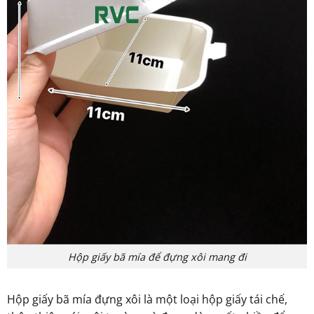
Hộp giấy bã mía để đựng xôi mang đi
Hộp giấy bã mía đựng xôi là một loại hộp giấy tái chế,