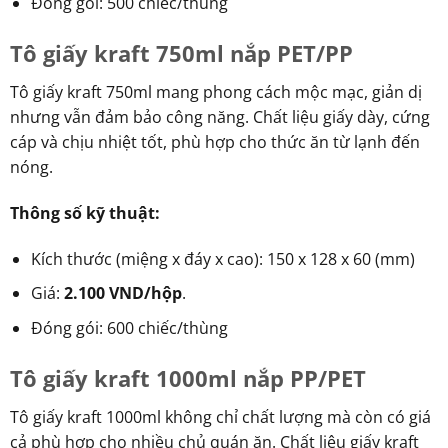
Đóng gói: 500 chiếc/thùng
Tô giấy kraft 750ml nắp PET/PP
Tô giấy kraft 750ml mang phong cách mộc mạc, giản dị
nhưng vẫn đảm bảo công năng. Chất liệu giấy dày, cứng
cáp và chịu nhiệt tốt, phù hợp cho thức ăn từ lạnh đến
nóng.
Thông số kỹ thuật:
Kích thước (miệng x đáy x cao): 150 x 128 x 60 (mm)
Giá:
2.100 VND/hộp
.
Đóng gói: 600 chiếc/thùng
Tô giấy kraft 1000ml nắp PP/PET
Tô giấy kraft 1000ml không chỉ chất lượng mà còn có giá
cả phù hợp cho nhiều chủ quán ăn. Chất liệu giấy kraft