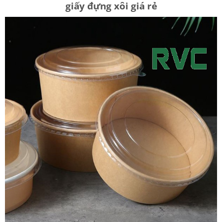
giấy đựng xôi giá rẻ