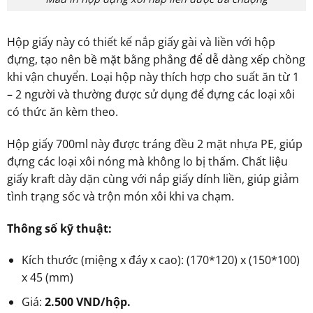
Hộp giấy này có thiết kế nắp giấy gài và liền với hộp
đựng, tạo nên bề mặt bằng phẳng để dễ dàng xếp chồng
khi vận chuyển. Loại hộp này thích hợp cho suất ăn từ 1
– 2 người và thường được sử dụng để đựng các loại xôi
có thức ăn kèm theo.
Hộp giấy 700ml này được tráng đều 2 mặt nhựa PE, giúp
đựng các loại xôi nóng mà không lo bị thấm. Chất liệu
giấy kraft dày dặn cùng với nắp giấy dính liền, giúp giảm
tình trạng sốc và trộn món xôi khi va chạm.
Thông số kỹ thuật:
Kích thước (miệng x đáy x cao): (170*120) x (150*100)
x 45 (mm)
Giá:
2.500 VND/hộp.