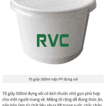
Tô giấy 500ml nắp PP đựng xôi
Tô giấy 500ml đựng xôi có kích thước nhỏ gọn phù hợp
cho một người mang về. Miệng tô rộng dễ đựng thức ăn,
nắp hộp làm từ chất liệu nhựa PP trong suốt, chắc chắn