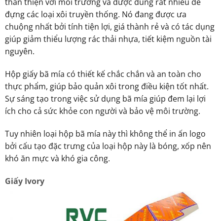
thân thiện với môi trường và được dùng rất nhiều để
đựng các loại xôi truyền thống. Nó đang được ưa
chuộng nhất bởi tính tiện lợi, giá thành rẻ và có tác dụng
giúp giảm thiểu lượng rác thải nhựa, tiết kiệm nguồn tài
nguyên.
Hộp giấy bã mía có thiết kế chắc chắn và an toàn cho
thực phẩm, giúp bảo quản xôi trong điều kiện tốt nhất.
Sự sáng tạo trong việc sử dụng bã mía giúp đem lại lợi
ích cho cả sức khỏe con người và bảo vệ môi trường.
Tuy nhiên loại hộp bã mía này thì không thể in ấn logo
bởi cấu tạo đặc trưng của loại hộp này là bóng, xốp nên
khó ăn mực và khó gia công.
Giấy Ivory