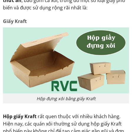
thức ăn
, bao gồm cả xôi, trong đó một số loại giấy phổ
biến và được sử dụng rộng rãi nhất là:
Giấy Kraft
Hộp đựng xôi bằng giấy Kraft
Hộp giấy Kraft
rất quen thuộc với nhiều khách hàng.
Hiện nay, các quán xôi thường sử dụng hộp giấy Kraft
phổ biến này không chỉ để tạo cảm giác gần gũi và đơn