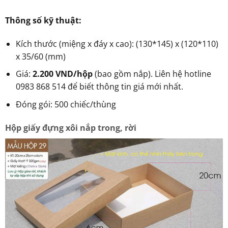
Thông số kỹ thuật:
Kích thước (miệng x đáy x cao): (130*145) x (120*110)
x 35/60 (mm)
Giá:
2.200 VND/hộp
(bao gồm nắp). Liên hệ hotline
0983 868 514 để biết thông tin giá mới nhất.
Đóng gói: 500 chiếc/thùng
Hộp giấy đựng xôi nắp trong, rời