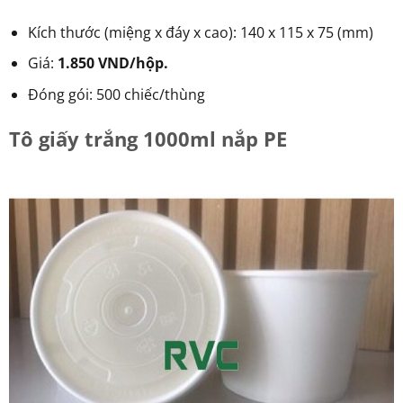
Kích thước (miệng x đáy x cao): 140 x 115 x 75 (mm)
Giá:
1.850 VND/hộp.
Đóng gói: 500 chiếc/thùng
Tô giấy trắng 1000ml nắp PE