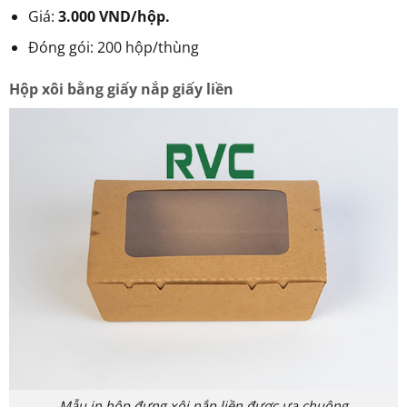
Giá:
3.000 VND/hộp.
Đóng gói: 200 hộp/thùng
Hộp xôi bằng giấy nắp giấy liền
Mẫu in hộp đựng xôi nắp liền được ưa chuộng