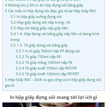
4
Những lưu ý khi in ấn hộp đựng xôi bằng giấy
5
Các mẫu in hộp đựng xôi đẹp, giá rẻ tại Hộp Giấy RVC
5.1
In hộp giấy vuông đựng xôi
5.2
Hộp giấy đựng xôi nắp trong, rời
5.3
Hộp xôi bằng giấy nắp giấy liền
5.4
1.4. Hộp đựng xôi bằng giấy nắp liền có bóng kính
trong
5.5
1.5. Tô giấy đựng xôi bằng giấy
5.5.1
In tô giấy 500ml nắp PP đựng xôi
5.5.2
Tô giấy 750ml nắp PE
5.5.3
Tô giấy trắng 1000ml nắp PE
5.5.4
Tô giấy kraft 750ml nắp PET/PP
5.5.5
Tô giấy kraft 1000ml nắp PP/PET
6
Hộp Giấy RVC – Dịch vụ gia công và in hộp giấy đựng xôi
giá rẻ
In hộp giấy đựng xôi mang tới lợi ích gì