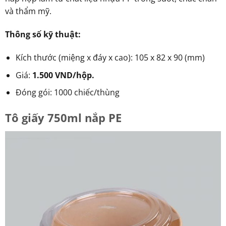
và thẩm mỹ.
Thông số kỹ thuật:
Kích thước (miệng x đáy x cao): 105 x 82 x 90 (mm)
Giá:
1.500 VND/hộp.
Đóng gói: 1000 chiếc/thùng
Tô giấy 750ml nắp PE