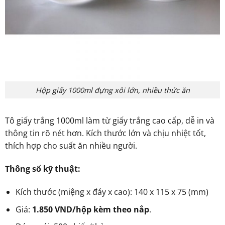
Hộp giấy 1000ml đựng xôi lớn, nhiều thức ăn
Tô giấy trắng 1000ml làm từ giấy trắng cao cấp, dễ in và
thông tin rõ nét hơn. Kích thước lớn và chịu nhiệt tốt,
thích hợp cho suất ăn nhiều người.
Thông số kỹ thuật:
Kích thước (miệng x đáy x cao): 140 x 115 x 75 (mm)
Giá:
1.850 VND/hộp kèm theo nắp
.