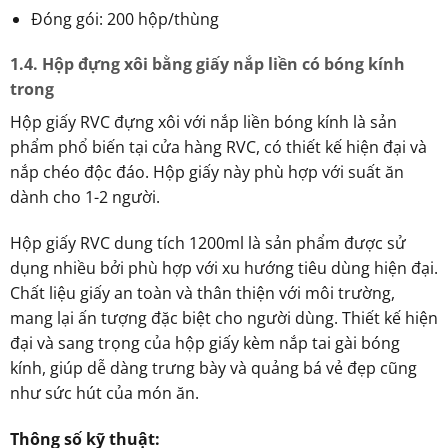
Đóng gói: 200 hộp/thùng
1.4. Hộp đựng xôi bằng giấy nắp liền có bóng kính
trong
Hộp giấy RVC đựng xôi với nắp liền bóng kính là sản
phẩm phổ biến tại cửa hàng RVC, có thiết kế hiện đại và
nắp chéo độc đáo. Hộp giấy này phù hợp với suất ăn
dành cho 1-2 người.
Hộp giấy RVC dung tích 1200ml là sản phẩm được sử
dụng nhiều bởi phù hợp với xu hướng tiêu dùng hiện đại.
Chất liệu giấy an toàn và thân thiện với môi trường,
mang lại ấn tượng đặc biệt cho người dùng. Thiết kế hiện
đại và sang trọng của hộp giấy kèm nắp tai gài bóng
kính, giúp dễ dàng trưng bày và quảng bá vẻ đẹp cũng
như sức hút của món ăn.
Thông số kỹ thuật: