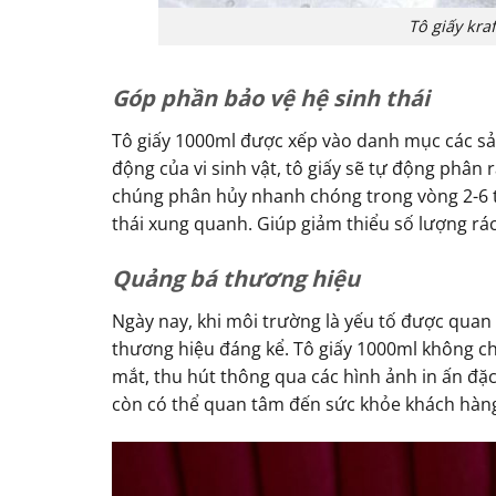
Tô giấy kra
Góp phần bảo vệ hệ sinh thái
Tô giấy 1000ml được xếp vào danh mục các sản
động của vi sinh vật, tô giấy sẽ tự động phân 
chúng phân hủy nhanh chóng trong vòng 2-6 tu
thái xung quanh. Giúp giảm thiểu số lượng rác
Quảng bá thương hiệu
Ngày nay, khi môi trường là yếu tố được quan
thương hiệu đáng kể. Tô giấy 1000ml không c
mắt, thu hút thông qua các hình ảnh in ấn đ
còn có thể quan tâm đến sức khỏe khách hàng