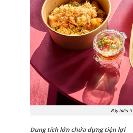
Bày biện t
Dung tích lớn chứa đựng tiện lợi