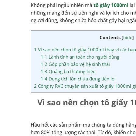
Không phải ngẫu nhiên mà
tô giấy 1000ml
lại
những mang đến sự tiện nghi và lợi ích cho 
người dùng, không chứa hóa chất gây hại ngấm
Contents
[
hide
]
1
Vì sao nên chọn tô giấy 1000ml thay vì các bao
1.1
Lành tính an toàn cho người dùng
1.2
Góp phần bảo vệ hệ sinh thái
1.3
Quảng bá thương hiệu
1.4
Dung tích lớn chứa đựng tiện lợi
2
Công ty RVC chuyên sản xuất tô giấy 1000ml gi
Vì sao nên chọn tô giấy 
Hầu hết các sản phẩm mà chúng ta dùng hằng 
hơn 80% tổng lượng rác thải. Từ đó, khiến cho