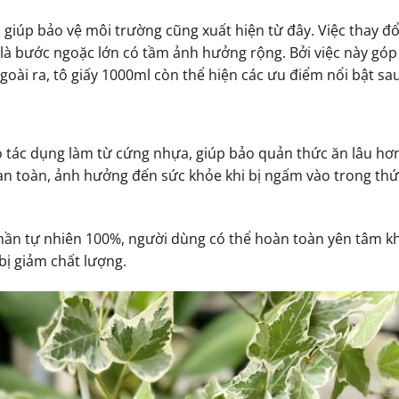
giúp bảo vệ môi trường cũng xuất hiện từ đây. Việc thay đổ
là bước ngoặc lớn có tầm ảnh hưởng rộng. Bởi việc này gó
oài ra, tô giấy 1000ml còn thể hiện các ưu điểm nổi bật sau
 tác dụng làm từ cứng nhựa, giúp bảo quản thức ăn lâu hơn
 an toàn, ảnh hưởng đến sức khỏe khi bị ngấm vào trong thứ
phần tự nhiên 100%, người dùng có thể hoàn toàn yên tâm kh
ị giảm chất lượng.