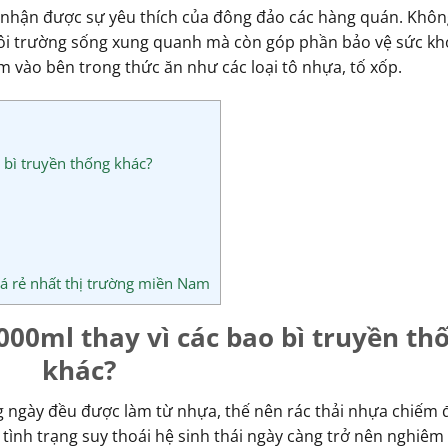
 nhận được sự yêu thích của đông đảo các hàng quán. Khôn
môi trường sống xung quanh mà còn góp phần bảo vệ sức kh
 vào bên trong thức ăn như các loại tô nhựa, tố xốp.
 bì truyền thống khác?
á rẻ nhất thị trường miền Nam
1000ml thay vì các bao bì truyền th
khác?
ngày đều được làm từ nhựa, thế nên rác thải nhựa chiếm 
 tình trạng suy thoái hệ sinh thái ngày càng trở nên nghiêm