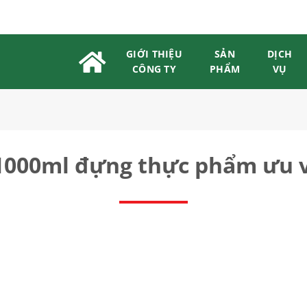
GIỚI THIỆU
SẢN
DỊCH
CÔNG TY
PHẨM
VỤ
 1000ml đựng thực phẩm ưu v