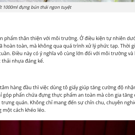
ft 1000ml đựng bún thái ngon tuyệt
 phẩm thân thiện với môi trường. Ở điều kiện tự nhiên dướ
rã hoàn toàn, mà không qua quá trình xử lý phức tạp. Thời g
ần. Điều này có ý nghĩa vô cùng lớn đối với môi trường và 
 thải nhựa đáng kể.
 tâm hàng đầu thì việc dùng tô giấy giúp tăng cường độ nhậ
hỉ góp phẩn chứa đựng thực phẩm an toàn mà còn gia tăng 
ặc trưng quán. Không chỉ mang đến sự chỉn chu, chuyên ngh
 một cách khéo léo.