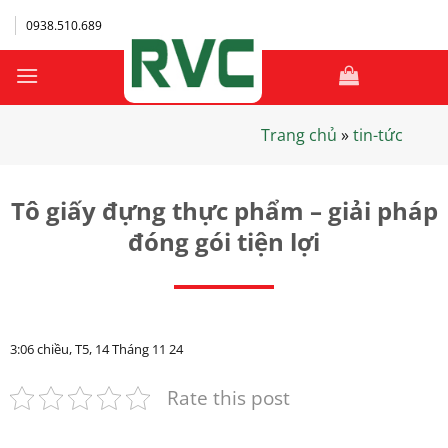
Bỏ
0938.510.689
qua
nội
dung
Trang chủ
»
tin-tức
Tô giấy đựng thực phẩm – giải pháp
đóng gói tiện lợi
3:06 chiều, T5, 14 Tháng 11 24
Rate this post