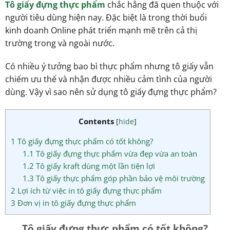
Tô giấy đựng thực phẩm
chắc hẳng đã quen thuộc với
người tiêu dùng hiện nay. Đặc biệt là trong thời buổi
kinh doanh Online phát triển mạnh mẽ trên cả thị
trường trong và ngoài nước.
Có nhiều ý tưởng bao bì thực phẩm nhưng tô giấy vẫn
chiếm ưu thế và nhận được nhiều cảm tình của người
dùng. Vậy vì sao nên sử dụng tô giấy đựng thực phẩm?
Contents
[
hide
]
1
Tô giấy đựng thực phẩm có tốt không?
1.1
Tô giấy đựng thực phẩm vừa đẹp vừa an toàn
1.2
Tô giấy kraft dùng một lần tiện lợi
1.3
Tô giấy thực phẩm góp phần bảo vệ môi trường
2
Lợi ích từ việc in tô giấy đựng thực phẩm
3
Đơn vị in tô giấy đựng thực phẩm
Tô giấy đựng thực phẩm có tốt không?