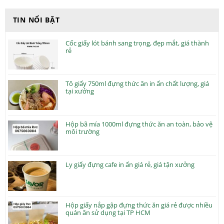
TIN NỔI BẬT
Cốc giấy lót bánh sang trọng, đẹp mắt, giá thành
rẻ
Tô giấy 750ml đựng thức ăn in ấn chất lượng, giá
tại xưởng
Hộp bã mía 1000ml đựng thức ăn an toàn, bảo vệ
môi trường
Ly giấy đựng cafe in ấn giá rẻ, giá tận xưởng
Hộp giấy nắp gập đựng thức ăn giá rẻ được nhiều
quán ăn sử dụng tại TP HCM