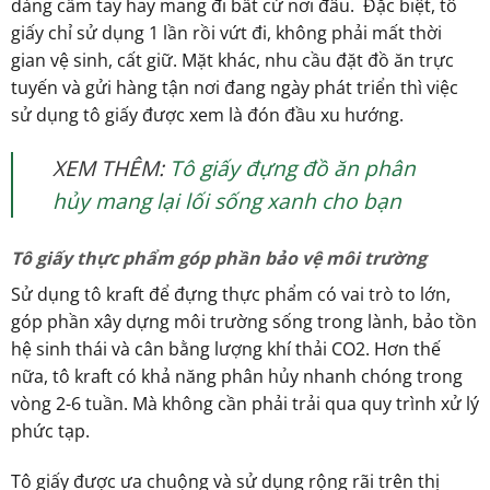
dàng cầm tay hay mang đi bất cứ nơi đâu. Đặc biệt, tô
giấy chỉ sử dụng 1 lần rồi vứt đi, không phải mất thời
gian vệ sinh, cất giữ. Mặt khác, nhu cầu đặt đồ ăn trực
tuyến và gửi hàng tận nơi đang ngày phát triển thì việc
sử dụng tô giấy được xem là đón đầu xu hướng.
XEM THÊM:
Tô giấy đựng đồ ăn phân
hủy mang lại lối sống xanh cho bạn
Tô giấy thực phẩm góp phần bảo vệ môi trường
Sử dụng tô kraft để đựng thực phẩm có vai trò to lớn,
góp phần xây dựng môi trường sống trong lành, bảo tồn
hệ sinh thái và cân bằng lượng khí thải CO2. Hơn thế
nữa, tô kraft có khả năng phân hủy nhanh chóng trong
vòng 2-6 tuần. Mà không cần phải trải qua quy trình xử lý
phức tạp.
Tô giấy được ưa chuộng và sử dụng rộng rãi trên thị