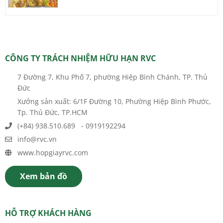
CÔNG TY TRÁCH NHIỆM HỮU HẠN RVC
7 Đường 7, Khu Phố 7, phường Hiệp Bình Chánh, TP. Thủ
Đức
Xưởng sản xuất: 6/1F Đường 10, Phường Hiệp Bình Phước,
Tp. Thủ Đức, TP.HCM
(+84) 938.510.689 - 0919192294
info@rvc.vn
www.hopgiayrvc.com
Xem bản đồ
HỖ TRỢ KHÁCH HÀNG