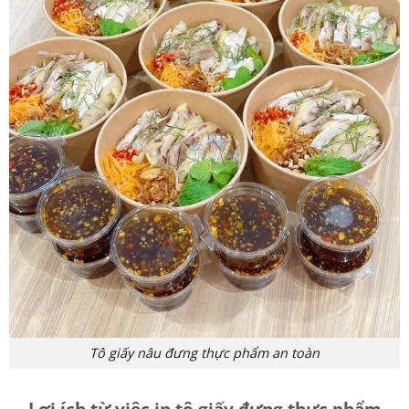
Tô giấy nâu đưng thực phẩm an toàn
Lợi ích từ việc in tô giấy đựng thực phẩm