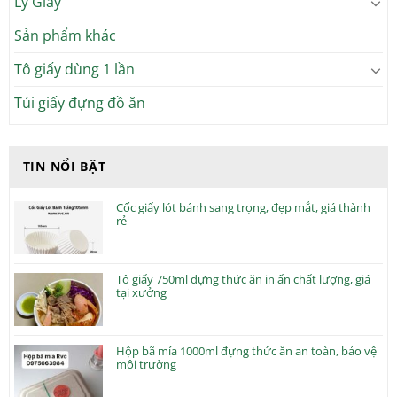
Ly Giấy
Sản phẩm khác
Tô giấy dùng 1 lần
Túi giấy đựng đồ ăn
TIN NỔI BẬT
Cốc giấy lót bánh sang trọng, đẹp mắt, giá thành
rẻ
Tô giấy 750ml đựng thức ăn in ấn chất lượng, giá
tại xưởng
Hộp bã mía 1000ml đựng thức ăn an toàn, bảo vệ
môi trường