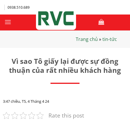
Bỏ
0938.510.689
qua
nội
dung
Trang chủ
»
tin-tức
Vì sao Tô giấy lại được sự đồng
thuận của rất nhiều khách hàng
3:47 chiều, T5, 4 Tháng 4 24
Rate this post