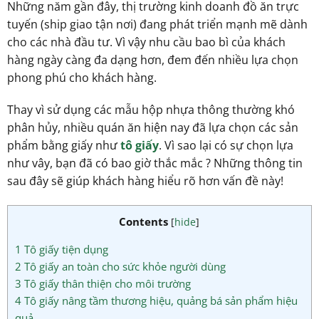
Những năm gần đây, thị trường kinh doanh đồ ăn trực
tuyến (ship giao tận nơi) đang phát triển mạnh mẽ dành
cho các nhà đầu tư. Vì vậy nhu cầu bao bì của khách
hàng ngày càng đa dạng hơn, đem đến nhiều lựa chọn
phong phú cho khách hàng.
Thay vì sử dụng các mẫu hộp nhựa thông thường khó
phân hủy, nhiều quán ăn hiện nay đã lựa chọn các sản
phẩm bằng giấy như
tô giấy
. Vì sao lại có sự chọn lựa
như vây, bạn đã có bao giờ thắc mắc ? Những thông tin
sau đây sẽ giúp khách hàng hiểu rõ hơn vấn đề này!
Contents
[
hide
]
1
Tô giấy tiện dụng
2
Tô giấy an toàn cho sức khỏe người dùng
3
Tô giấy thân thiện cho môi trường
4
Tô giấy nâng tầm thương hiệu, quảng bá sản phẩm hiệu
quả