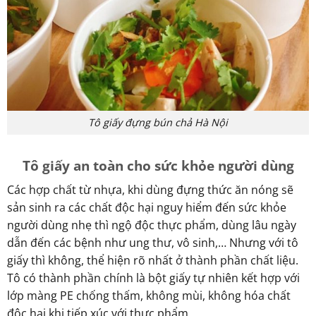
Tô giấy đựng bún chả Hà Nội
Tô giấy an toàn cho sức khỏe người dùng
Các hợp chất từ nhựa, khi dùng đựng thức ăn nóng sẽ
sản sinh ra các chất độc hại nguy hiểm đến sức khỏe
người dùng nhẹ thì ngộ độc thực phẩm, dùng lâu ngày
dẫn đến các bệnh như ung thư, vô sinh,… Nhưng với tô
giấy thì không, thể hiện rõ nhất ở thành phần chất liệu.
Tô có thành phần chính là bột giấy tự nhiên kết hợp với
lớp màng PE chống thấm, không mùi, không hóa chất
độc hại khi tiếp xúc với thực phẩm.