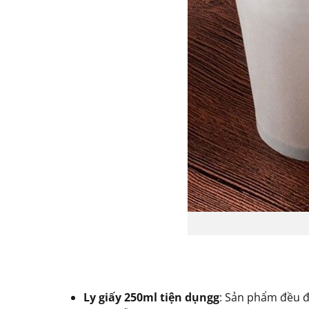
Ly giấy 250ml tiện dụngg
: Sản phẩm đều đ