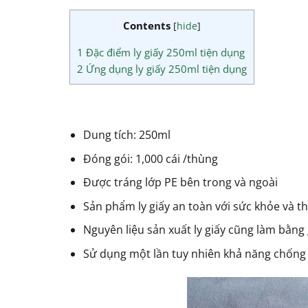
Contents
[
hide
]
1
Đặc điểm ly giấy 250ml tiện dụng
2
Ứng dụng ly giấy 250ml tiện dụng
Dung tích: 250ml
Đóng gói: 1,000 cái /thùng
Được tráng lớp PE bên trong và ngoài
Sản phẩm ly giấy an toàn với sức khỏe và t
Nguyên liệu sản xuất ly giấy cũng làm bằng 
Sử dụng một lần tuy nhiên khả năng chống t