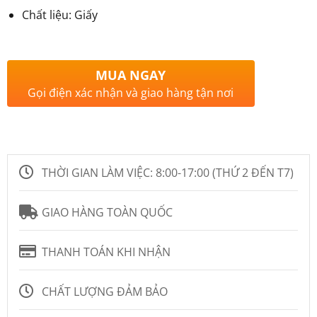
Chất liệu: Giấy
MUA NGAY
Gọi điện xác nhận và giao hàng tận nơi
THỜI GIAN LÀM VIỆC:
8:00-17:00 (THỨ 2 ĐẾN T7)
GIAO HÀNG TOÀN QUỐC
THANH TOÁN KHI NHẬN
CHẤT LƯỢNG ĐẢM BẢO