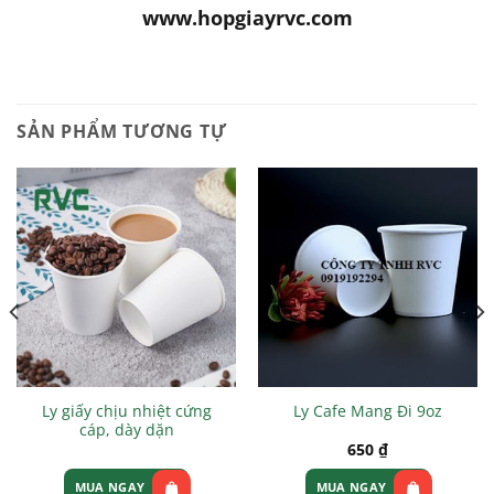
www.hopgiayrvc.com
SẢN PHẨM TƯƠNG TỰ
Ly giấy chịu nhiệt cứng
Ly Cafe Mang Đi 9oz
cáp, dày dặn
650
₫
MUA NGAY
MUA NGAY