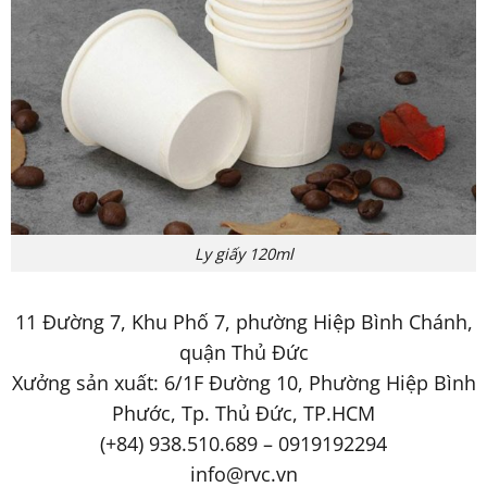
Ly giấy 120ml
11 Đường 7, Khu Phố 7, phường Hiệp Bình Chánh,
quận Thủ Đức
Xưởng sản xuất: 6/1F Đường 10, Phường Hiệp Bình
Phước, Tp. Thủ Đức, TP.HCM
(+84) 938.510.689 – 0919192294
info@rvc.vn