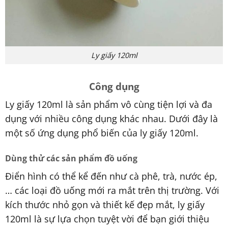
Ly giấy 120ml
Công dụng
Ly giấy 120ml là sản phẩm vô cùng tiện lợi và đa
dụng với nhiều công dụng khác nhau. Dưới đây là
một số ứng dụng phổ biến của ly giấy 120ml.
Dùng thử các sản phẩm đồ uống
Điển hình có thể kể đến như cà phê, trà, nước ép,
… các loại đồ uống mới ra mắt trên thị trường. Với
kích thước nhỏ gọn và thiết kế đẹp mắt, ly giấy
120ml là sự lựa chọn tuyệt vời để bạn giới thiệu