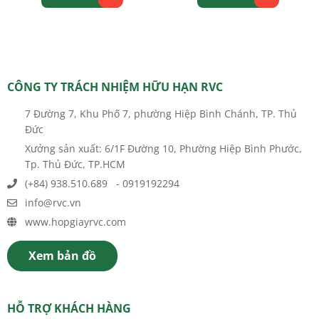
CÔNG TY TRÁCH NHIỆM HỮU HẠN RVC
7 Đường 7, Khu Phố 7, phường Hiệp Bình Chánh, TP. Thủ
Đức
Xưởng sản xuất: 6/1F Đường 10, Phường Hiệp Bình Phước,
Tp. Thủ Đức, TP.HCM
(+84) 938.510.689 - 0919192294
info@rvc.vn
www.hopgiayrvc.com
Xem bản đồ
HỖ TRỢ KHÁCH HÀNG