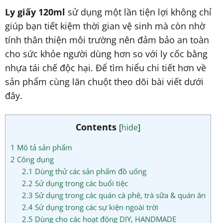
Ly giấy 120ml
sử dụng một lần tiện lợi không chỉ
giúp bạn tiết kiệm thời gian vệ sinh mà còn nhờ
tính thân thiện môi trường nên đảm bảo an toàn
cho sức khỏe người dùng hơn so với ly cốc bằng
nhựa tái chế độc hại. Để tìm hiểu chi tiết hơn về
sản phẩm cùng lăn chuột theo dõi bài viết dưới
đây.
Contents
[
hide
]
1
Mô tả sản phẩm
2
Công dụng
2.1
Dùng thử các sản phẩm đồ uống
2.2
Sử dụng trong các buổi tiệc
2.3
Sử dụng trong các quán cà phê, trà sữa & quán ăn
2.4
Sử dụng trong các sự kiện ngoài trời
2.5
Dùng cho các hoạt động DIY, HANDMADE