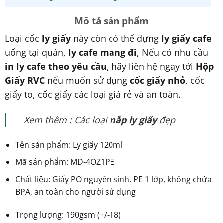
Mô tả sản phẩm
Loại cốc
ly giấy
này còn có thể đựng
ly giấy cafe
uống tại quán,
ly cafe mang đi
, Nếu có nhu cầu
in ly cafe theo yêu cầu
, hãy liên hệ ngay tới
Hộp
Giấy RVC
nếu muốn sử dụng
cốc giấy nhỏ
, cốc
giấy to, cốc giấy các loại giá rẻ và an toàn.
Xem thêm : Các loại
nắp ly giấy
đẹp
Tên sản phẩm: Ly giấy 120ml
Mã sản phẩm: MD-4OZ1PE
Chất liệu: Giấy PO nguyên sinh. PE 1 lớp, không chứa
BPA, an toàn cho người sử dụng
Trọng lượng: 190gsm (+/-18)