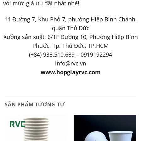
với mức giá ưu đãi nhất nhé!
11 Đường 7, Khu Phố 7, phường Hiệp Bình Chánh,
quận Thủ Đức
Xưởng sản xuất: 6/1F Đường 10, Phường Hiệp Bình
Phước, Tp. Thủ Đức, TP.HCM
(+84) 938.510.689 – 0919192294
info@rvc.vn
www.hopgiayrvc.com
SẢN PHẨM TƯƠNG TỰ