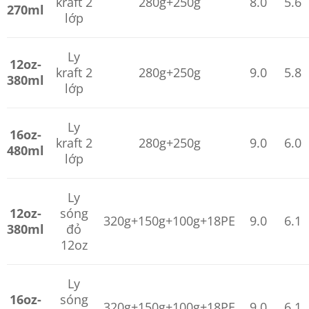
kraft 2
280g+250g
8.0
5.6
270ml
lớp
Ly
12oz-
kraft 2
280g+250g
9.0
5.8
380ml
lớp
Ly
16oz-
kraft 2
280g+250g
9.0
6.0
480ml
lớp
Ly
12oz-
sóng
320g+150g+100g+18PE
9.0
6.1
380ml
đỏ
12oz
Ly
16oz-
sóng
320g+150g+100g+18PE
9.0
6.1