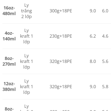
Ly
16oz-
trắng
300g+18PE
9.0
6.0
480ml
2 lớp
Ly
4oz-
kraft 1
230g+18PE
6.2
4.6
140ml
lớp
Ly
8oz-
kraft 1
320g+18PE
8.0
5.6
270ml
lớp
Ly
12oz-
kraft 1
320g+18PE
9.0
5.8
380ml
lớp
Ly
8oz-