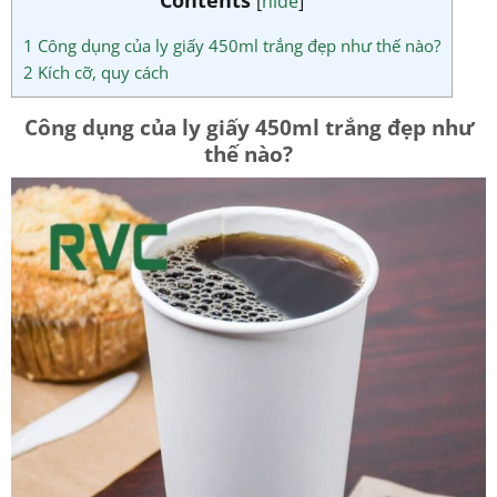
[
hide
]
1
Công dụng của ly giấy 450ml trắng đẹp như thế nào?
2
Kích cỡ, quy cách
Công dụng của ly giấy 450ml trắng đẹp như
thế nào?