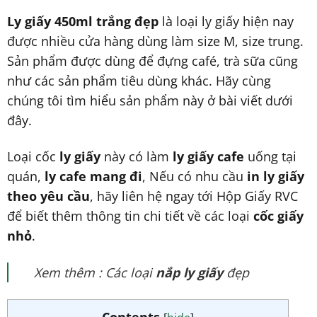
Ly giấy 450ml trắng đẹp
là loại ly giấy hiện nay
được nhiều cửa hàng dùng làm size M, size trung.
Sản phẩm được dùng để đựng café, trà sữa cũng
như các sản phẩm tiêu dùng khác. Hãy cùng
chúng tôi tìm hiểu sản phẩm này ở bài viết dưới
đây.
Loại cốc
ly giấy
này có làm
ly giấy cafe
uống tại
quán,
ly cafe mang đi
, Nếu có nhu cầu
in ly giấy
theo yêu cầu
, hãy liên hệ ngay tới Hộp Giấy RVC
để biết thêm thông tin chi tiết về các loại
cốc giấy
nhỏ
.
Xem thêm : Các loại
nắp ly giấy
đẹp
Contents