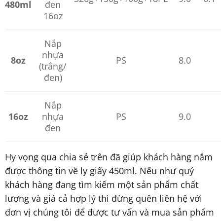
480ml
đen
16oz
Nắp
nhựa
8oz
PS
8.0
(trắng/
đen)
Nắp
16oz
nhựa
PS
9.0
đen
Hy vọng qua chia sẻ trên đã giúp khách hàng nắm
được thông tin về ly giấy 450ml. Nếu như quý
khách hàng đang tìm kiếm một sản phẩm chất
lượng và giá cả hợp lý thì đừng quên liên hệ với
đơn vị chúng tôi để được tư vấn và mua sản phẩm