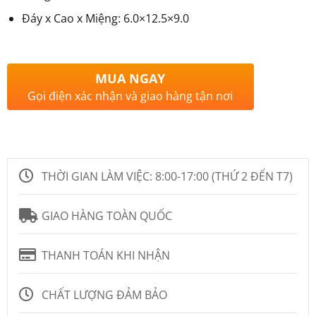
Đáy x Cao x Miệng: 6.0×12.5×9.0
MUA NGAY
Gọi điện xác nhận và giao hàng tận nơi
THỜI GIAN LÀM VIỆC:
8:00-17:00 (THỨ 2 ĐẾN T7)
GIAO HÀNG TOÀN QUỐC
THANH TOÁN KHI NHẬN
CHẤT LƯỢNG ĐẢM BẢO