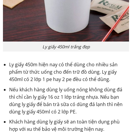
Ly giấy 450ml trắng đẹp
Ly giấy 450m hiện nay có thể dùng cho nhiều sản
phẩm từ thức uống cho đến trữ đồ dùng. Ly giấy
450ml có 2 lớp 1 pe hay 2 pe đều có thể dùng.
Nếu khách hàng dùng ly uống nóng không dùng đá
thì chỉ cần ly giấy 16 oz 1 lớp tráng nhựa. Nếu bạn
dùng ly giấy để bán trà sữa có dùng đá lạnh thì nên
dùng ly giấy 450ml có 2 lớp PE.
Khách hàng dùng ly giấy sẽ an toàn tiện dụng phù
hợp với xu thế bảo vệ môi trường hiện nay.