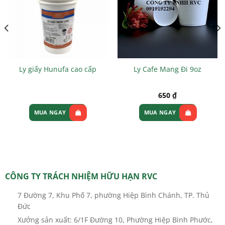
Ly giấy Hunufa cao cấp
Ly Cafe Mang Đi 9oz
650
₫
MUA NGAY
MUA NGAY
CÔNG TY TRÁCH NHIỆM HỮU HẠN RVC
7 Đường 7, Khu Phố 7, phường Hiệp Bình Chánh, TP. Thủ
Đức
Xưởng sản xuất: 6/1F Đường 10, Phường Hiệp Bình Phước,