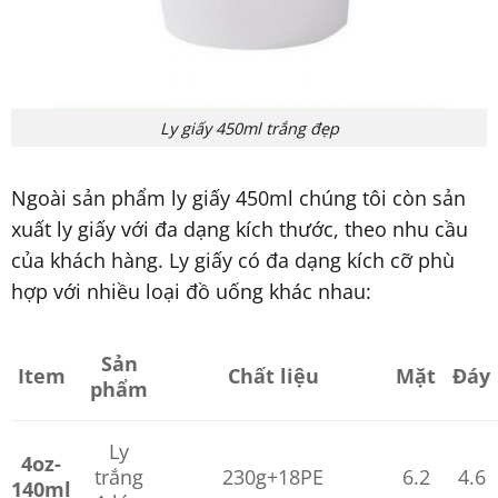
Ly giấy 450ml trắng đẹp
Ngoài sản phẩm ly giấy 450ml chúng tôi còn sản
xuất ly giấy với đa dạng kích thước, theo nhu cầu
của khách hàng. Ly giấy có đa dạng kích cỡ phù
hợp với nhiều loại đồ uống khác nhau:
Sản
Item
Chất liệu
Mặt
Đáy
phẩm
Ly
4oz-
trắng
230g+18PE
6.2
4.6
140ml