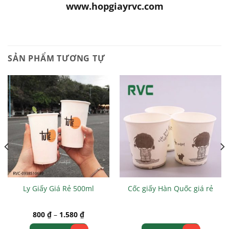
www.hopgiayrvc.com
SẢN PHẨM TƯƠNG TỰ
Ly Giấy Giá Rẻ 500ml
Cốc giấy Hàn Quốc giá rẻ
800
₫
–
1.580
₫