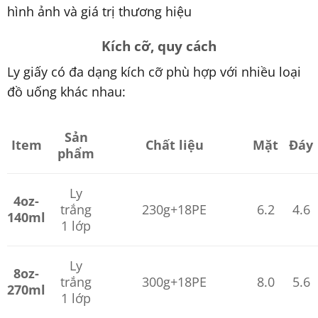
hình ảnh và giá trị thương hiệu
Kích cỡ, quy cách
Ly giấy có đa dạng kích cỡ phù hợp với nhiều loại
đồ uống khác nhau:
Sản
Item
Chất liệu
Mặt
Đáy
phẩm
Ly
4oz-
trắng
230g+18PE
6.2
4.6
140ml
1 lớp
Ly
8oz-
trắng
300g+18PE
8.0
5.6
270ml
1 lớp