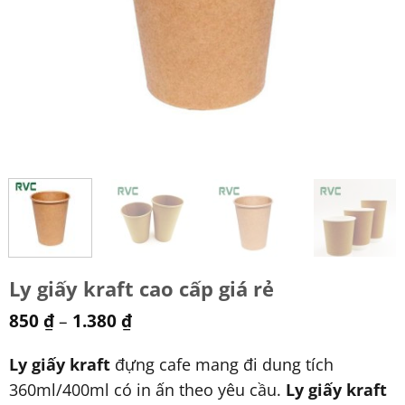
Ly giấy kraft cao cấp giá rẻ
850
₫
–
1.380
₫
Ly giấy kraft
đựng cafe mang đi dung tích
360ml/400ml có in ấn theo yêu cầu.
Ly giấy kraft