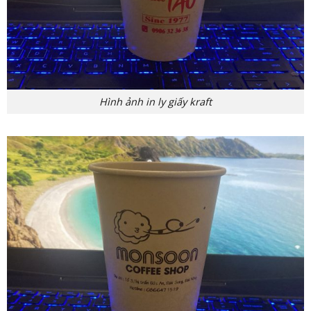
Hình ảnh in ly giấy kraft