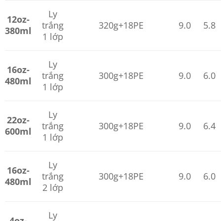
Ly
12oz-
trắng
320g+18PE
9.0
5.8
380ml
1 lớp
Ly
16oz-
trắng
300g+18PE
9.0
6.0
480ml
1 lớp
Ly
22oz-
trắng
300g+18PE
9.0
6.4
600ml
1 lớp
Ly
16oz-
trắng
300g+18PE
9.0
6.0
480ml
2 lớp
Ly
4oz-