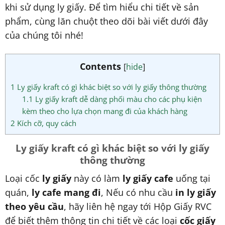
khi sử dụng ly giấy. Để tìm hiểu chi tiết về sản
phẩm, cùng lăn chuột theo dõi bài viết dưới đây
của chúng tôi nhé!
Contents
[
hide
]
1
Ly giấy kraft có gì khác biệt so với ly giấy thông thường
1.1
Ly giấy kraft dễ dàng phối màu cho các phụ kiện
kèm theo cho lựa chọn mang đi của khách hàng
2
Kích cỡ, quy cách
Ly giấy kraft có gì khác biệt so với ly giấy
thông thường
Loại cốc
ly giấy
này có làm
ly giấy cafe
uống tại
quán,
ly cafe mang đi
, Nếu có nhu cầu
in ly giấy
theo yêu cầu
, hãy liên hệ ngay tới Hộp Giấy RVC
để biết thêm thông tin chi tiết về các loại
cốc giấy