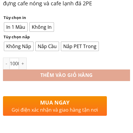
đựng cafe nóng và cafe lạnh đá 2PE
Tùy chọn in
In 1 Màu
Không In
Tùy chọn nắp
Không Nắp
Nắp Cầu
Nắp PET Trong
Số lượng
THÊM VÀO GIỎ HÀNG
MUA NGAY
Gọi điện xác nhận và giao hàng tận nơi