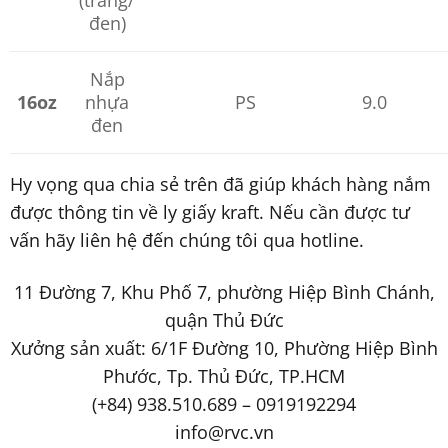
(trắng/
đen)
Nắp
16oz
nhựa
PS
9.0
đen
Hy vọng qua chia sẻ trên đã giúp khách hàng nắm
được thông tin về ly giấy kraft. Nếu cần được tư
vấn hãy liên hệ đến chúng tôi qua hotline.
11 Đường 7, Khu Phố 7, phường Hiệp Bình Chánh,
quận Thủ Đức
Xưởng sản xuất: 6/1F Đường 10, Phường Hiệp Bình
Phước, Tp. Thủ Đức, TP.HCM
(+84) 938.510.689 – 0919192294
info@rvc.vn