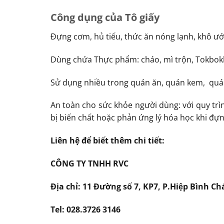
Công dụng của Tô giấy
Đựng cơm, hủ tiếu, thức ăn nóng lạnh, khô ư
Dùng chứa Thực phẩm: cháo, mì trộn, Tokbokki
Sử dụng nhiều trong quán ăn, quán kem, quán
An toàn cho sức khỏe người dùng: với quy trì
bị biến chất hoặc phản ứng lý hóa học khi đự
Liên hệ để biết thêm chi tiết:
CÔNG TY TNHH RVC
Địa chỉ: 11 Đường số 7, KP7, P.Hiệp Bình C
Tel: 028.3726 3146