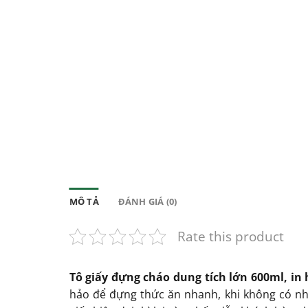
MÔ TẢ
ĐÁNH GIÁ (0)
Rate this product
Tô giấy đựng cháo dung tích lớn 600ml, in
hảo để đựng thức ăn nhanh, khi không có nhi