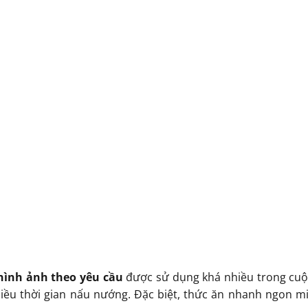
 hình ảnh theo yêu cầu
được sử dụng khá nhiều trong cuộc
ều thời gian nấu nướng. Đặc biệt, thức ăn nhanh ngon miệ