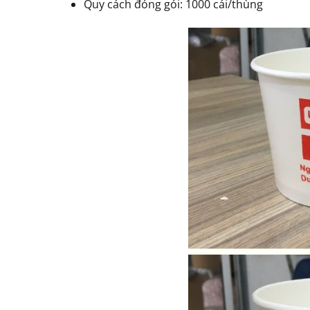
Quy cách đóng gói: 1000 cái/thùng