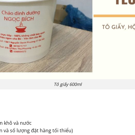
Tô giấy 600ml
m khô và nước
 và số lượng đặt hàng tối thiểu)