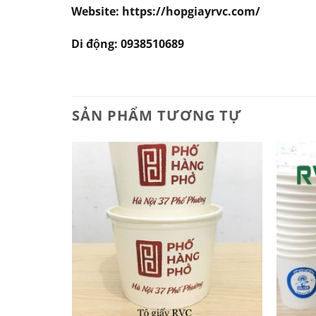
Website: https://hopgiayrvc.com/
Di động: 0938510689
SẢN PHẨM TƯƠNG TỰ