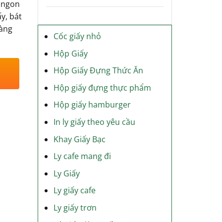
h ngon
y, bát
hàng
Cốc giấy nhỏ
Hộp Giấy
Hộp Giấy Đựng Thức Ăn
Hộp giấy đựng thực phẩm
Hộp giấy hamburger
In ly giấy theo yêu cầu
Khay Giấy Bạc
Ly cafe mang đi
Ly Giấy
Ly giấy cafe
Ly giấy trơn