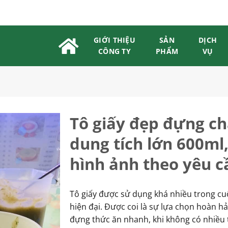
GIỚI THIỆU
SẢN
DỊCH
CÔNG TY
PHẨM
VỤ
Tô giấy đẹp đựng c
dung tích lớn 600ml,
hình ảnh theo yêu c
Tô giấy được sử dụng khá nhiều trong c
hiện đại. Được coi là sự lựa chọn hoàn h
đựng thức ăn nhanh, khi không có nhiều 