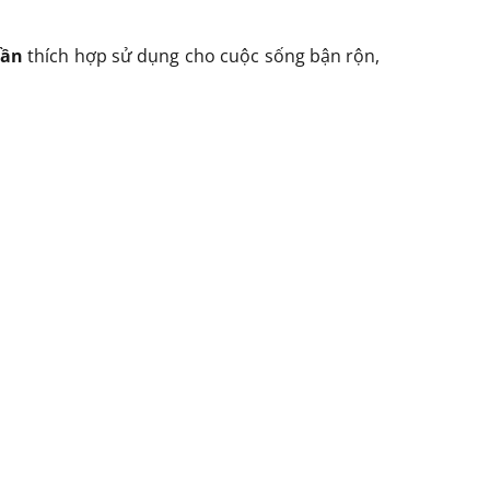
lần
thích hợp sử dụng cho cuộc sống bận rộn,