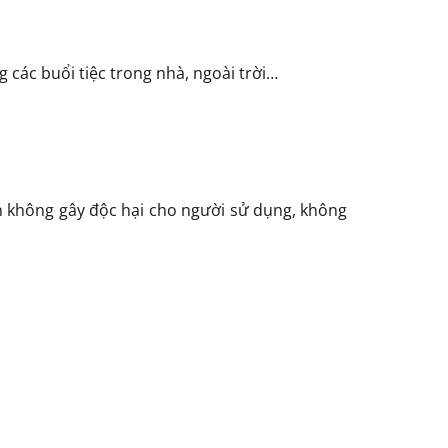
ác buổi tiệc trong nhà, ngoài trời…
àn không gây độc hại cho người sử dụng, không