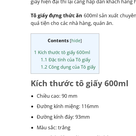
giấy hiện đại thì lại càng hấp dẫn khách hàng 
Tô giấy đựng thức ăn
600ml sản xuất chuyên 
quá tiện cho các nhà hàng, quán ăn.
Contents
[
hide
]
1
Kích thước tô giấy 600ml
1.1
Đặc tính của Tô giấy
1.2
Công dụng của Tô giấy
Kích thước tô giấy 600ml
Chiều cao: 90 mm
Đường kính miệng: 116mm
Đường kính đáy: 93mm
Màu sắc: trắng