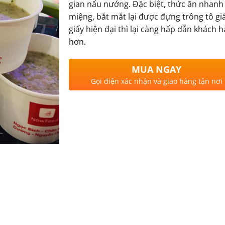
gian nấu nướng. Đặc biệt, thức ăn nhan
miệng, bắt mắt lại được đựng trông tô giấ
giấy hiện đại thì lại càng hấp dẫn khách 
hơn.
MUA NGAY
Gọi điện xác nhận và giao hàng tận nơi