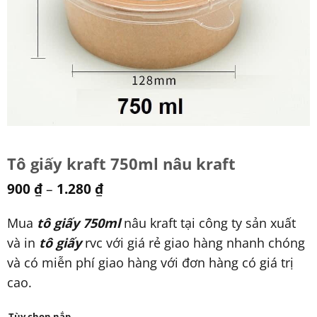
Tô giấy kraft 750ml nâu kraft
900
₫
–
1.280
₫
Mua
tô giấy 750ml
nâu kraft tại công ty sản xuất
và in
tô giấy
rvc với giá rẻ giao hàng nhanh chóng
và có miễn phí giao hàng với đơn hàng có giá trị
cao.
Tùy chọn nắp