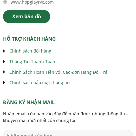
www.hopgiayrvc.com
trên
trên
trang
trang
sản
sản
Xem bản đồ
phẩm
phẩm
HỖ TRỢ KHÁCH HÀNG
Chính sách đổi hàng
Thông Tin Thanh Toán
Chính Sách Hoàn Tiền với Các Đơn Hàng Đổi Trả
Chính sách bảo mật thông tin
ĐĂNG KÝ NHẬN MAIL
Nhập email của bạn vào đây để nhận được những thông tin -
khuyến mãi mới nhất của chúng tôi.