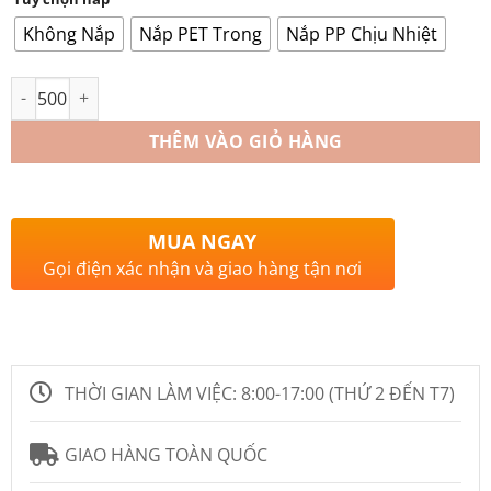
Không Nắp
Nắp PET Trong
Nắp PP Chịu Nhiệt
Số lượng
THÊM VÀO GIỎ HÀNG
MUA NGAY
Gọi điện xác nhận và giao hàng tận nơi
THỜI GIAN LÀM VIỆC:
8:00-17:00 (THỨ 2 ĐẾN T7)
GIAO HÀNG TOÀN QUỐC