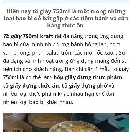
Hiện nay tô giấy 750ml là một trong những
loại bao bì dễ bắt gặp ở các tiệm bánh và cửa
hàng thức ăn.
Tô giấy
750ml kraft
rất đa năng trong ứng dụng
bao bì của mình như đựng bánh bông lan, cơm
văn phòng, phần salad trộn, các món ốc xào… Sự
đa dạng và linh hoạt trong ứng dụng mang đến sự
tiện ích cho khách hàng. Bạn chỉ cần 1 mẫu tô giấy
750ml là có thể làm
hộp giấy đựng thực phẩm
,
tô giấy đựng thức ăn
,
tô giấy đựng phở
và
nhiều loại thực phẩm khác nhau hạn chế tồn
nhiều loại bao bì khác nhau.