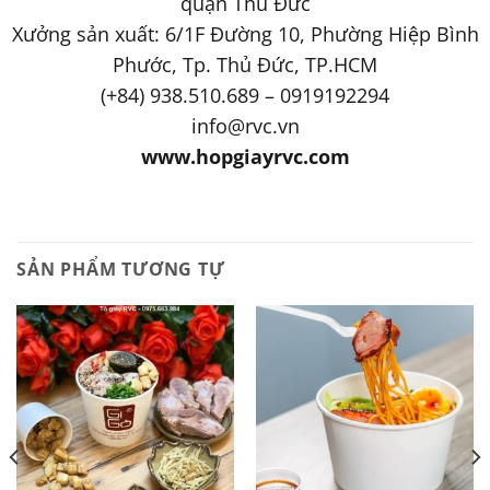
quận Thủ Đức
Xưởng sản xuất: 6/1F Đường 10, Phường Hiệp Bình
Phước, Tp. Thủ Đức, TP.HCM
(+84) 938.510.689 – 0919192294
info@rvc.vn
www.hopgiayrvc.com
SẢN PHẨM TƯƠNG TỰ