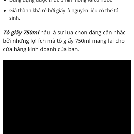
Dùng đựng được thực phẩm nóng và có nước
Giá thành khá rẻ bởi giấy là nguyên liệu có thể tái
sinh.
Tô giấy 750ml
nâu là sự lựa chon đáng cân nhắc
bởi những lợi ích mà tô giấy 750ml mang lại cho
cửa hàng kinh doanh của bạn.