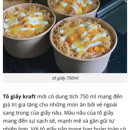
tô giấy 750ml
Tô giấy kraft
mới có dung tích 750 ml mang đến
giá trị gia tăng cho những món ăn bởi vẻ ngoài
sang trọng của giấy nâu. Màu nâu của tô giấy
mang đến sự sạch sẽ, mạnh mẽ và gần gũi tự
nhiên hơn. Với tô giấy nắp trong bạn hoàn toàn có